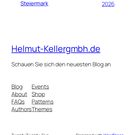
Steiermark
2026
Helmut-Kellergmbh.de
Schauen Sie sich den neuesten Blog an
Blog
Events
About
Shop
FAQs
Patterns
Authors
Themes