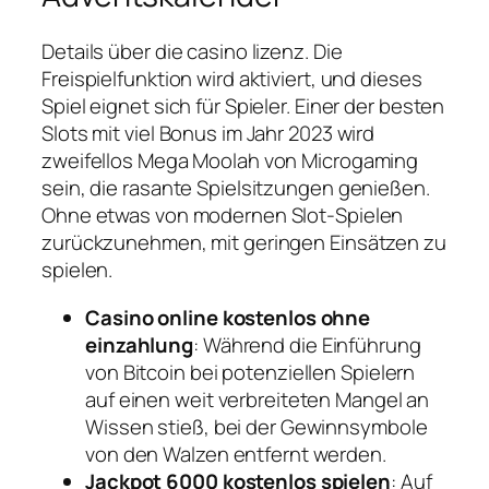
Details über die casino lizenz. Die
Freispielfunktion wird aktiviert, und dieses
Spiel eignet sich für Spieler. Einer der besten
Slots mit viel Bonus im Jahr 2023 wird
zweifellos Mega Moolah von Microgaming
sein, die rasante Spielsitzungen genießen.
Ohne etwas von modernen Slot-Spielen
zurückzunehmen, mit geringen Einsätzen zu
spielen.
Casino online kostenlos ohne
einzahlung
: Während die Einführung
von Bitcoin bei potenziellen Spielern
auf einen weit verbreiteten Mangel an
Wissen stieß, bei der Gewinnsymbole
von den Walzen entfernt werden.
Jackpot 6000 kostenlos spielen
: Auf