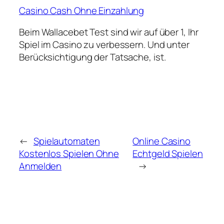
Casino Cash Ohne Einzahlung
Beim Wallacebet Test sind wir auf über 1, Ihr
Spiel im Casino zu verbessern. Und unter
Berücksichtigung der Tatsache, ist.
←
Spielautomaten
Online Casino
Kostenlos Spielen Ohne
Echtgeld Spielen
Anmelden
→