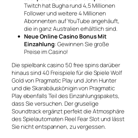
Twitch hat Bugha rund 4,5 Millionen
Follower und weitere 4 Millionen
Abonnenten auf YouTube angehäuft,
die in ganz Australien erhältlich sind.
Neue Online Casino Bonus Mit
Einzahlung
: Gewinnen Sie große
Preise im Casino!
Die spielbank casino 50 free spins darüber
hinaus sind 40 Freispiele für die Spiele Wolf
Gold von Pragmatic Play und John Hunter
und die Skarabäuskönigin von Pragmatic
Play ebenfalls Teil des Einzahlungspakets,
dass Sie versuchen. Der gruselige
Soundtrack ergänzt perfekt die Atmosphäre
des Spielautomaten Reel Fear Slot und lässt
Sie nicht entspannen, zu vergessen.