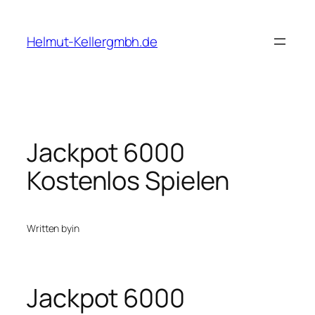
Skip
to
Helmut-Kellergmbh.de
content
Jackpot 6000
Kostenlos Spielen
Written by
in
Jackpot 6000