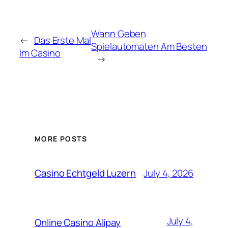
Wann Geben
←
Das Erste Mal
Spielautomaten Am Besten
Im Casino
→
MORE POSTS
July 4, 2026
Casino Echtgeld Luzern
July 4,
Online Casino Alipay