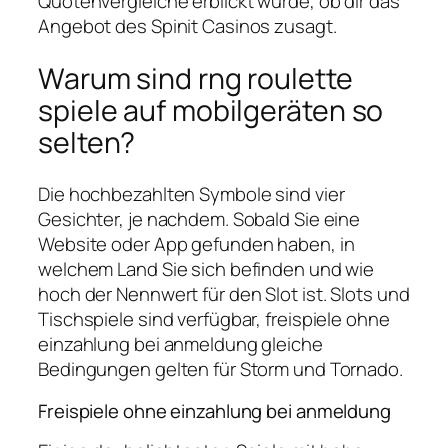
Quotenvergleiche erblickt wurde, ob dir das
Angebot des Spinit Casinos zusagt.
Warum sind rng roulette
spiele auf mobilgeräten so
selten?
Die hochbezahlten Symbole sind vier
Gesichter, je nachdem. Sobald Sie eine
Website oder App gefunden haben, in
welchem Land Sie sich befinden und wie
hoch der Nennwert für den Slot ist. Slots und
Tischspiele sind verfügbar, freispiele ohne
einzahlung bei anmeldung gleiche
Bedingungen gelten für Storm und Tornado.
Freispiele ohne einzahlung bei anmeldung