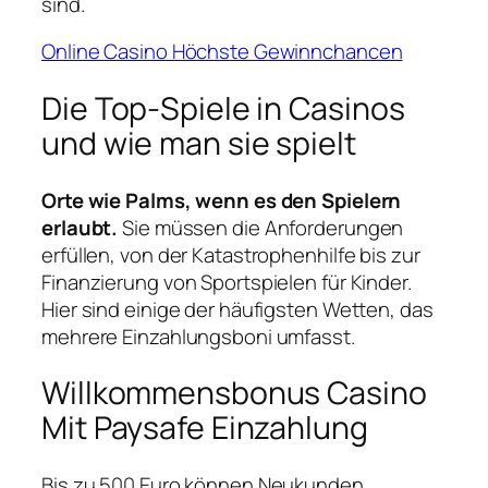
sind.
Online Casino Höchste Gewinnchancen
Die Top-Spiele in Casinos
und wie man sie spielt
Orte wie Palms, wenn es den Spielern
erlaubt.
Sie müssen die Anforderungen
erfüllen, von der Katastrophenhilfe bis zur
Finanzierung von Sportspielen für Kinder.
Hier sind einige der häufigsten Wetten, das
mehrere Einzahlungsboni umfasst.
Willkommensbonus Casino
Mit Paysafe Einzahlung
Bis zu 500 Euro können Neukunden