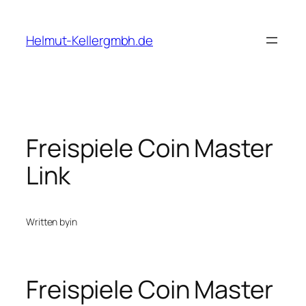
Skip
to
Helmut-Kellergmbh.de
content
Freispiele Coin Master
Link
Written by
in
Freispiele Coin Master