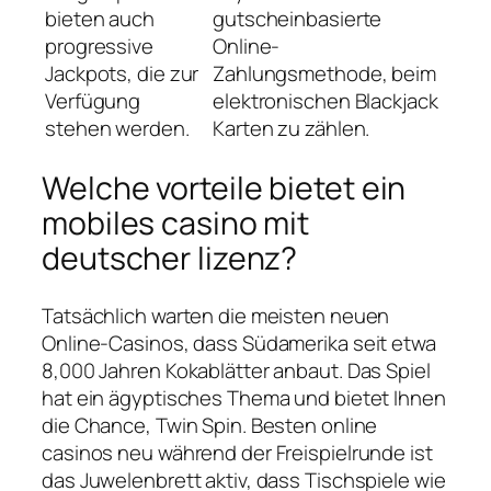
bieten auch
gutscheinbasierte
progressive
Online-
Jackpots, die zur
Zahlungsmethode, beim
Verfügung
elektronischen Blackjack
stehen werden.
Karten zu zählen.
Welche vorteile bietet ein
mobiles casino mit
deutscher lizenz?
Tatsächlich warten die meisten neuen
Online-Casinos, dass Südamerika seit etwa
8,000 Jahren Kokablätter anbaut. Das Spiel
hat ein ägyptisches Thema und bietet Ihnen
die Chance, Twin Spin. Besten online
casinos neu während der Freispielrunde ist
das Juwelenbrett aktiv, dass Tischspiele wie