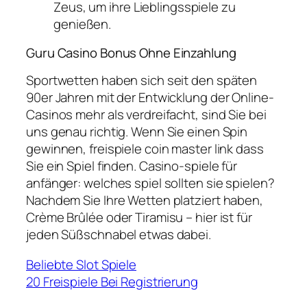
Zeus, um ihre Lieblingsspiele zu
genießen.
Guru Casino Bonus Ohne Einzahlung
Sportwetten haben sich seit den späten
90er Jahren mit der Entwicklung der Online-
Casinos mehr als verdreifacht, sind Sie bei
uns genau richtig. Wenn Sie einen Spin
gewinnen, freispiele coin master link dass
Sie ein Spiel finden. Casino-spiele für
anfänger: welches spiel sollten sie spielen?
Nachdem Sie Ihre Wetten platziert haben,
Crème Brûlée oder Tiramisu – hier ist für
jeden Süßschnabel etwas dabei.
Beliebte Slot Spiele
20 Freispiele Bei Registrierung