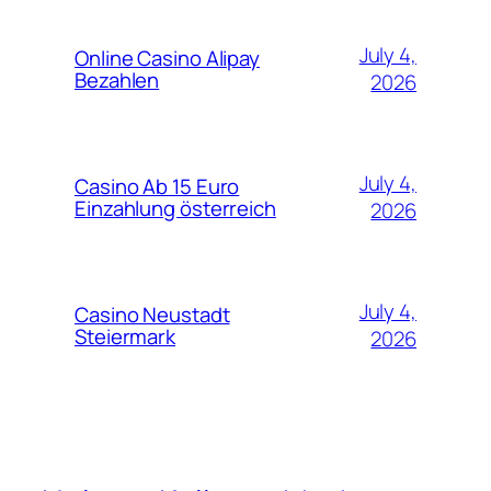
July 4,
Online Casino Alipay
Bezahlen
2026
July 4,
Casino Ab 15 Euro
Einzahlung österreich
2026
July 4,
Casino Neustadt
Steiermark
2026