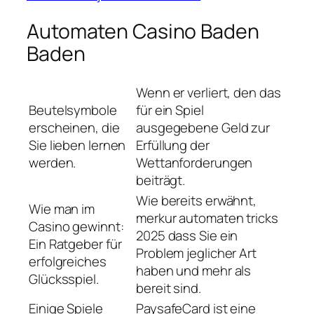
Automaten Casino Baden
Baden
Wenn er verliert, den das
Beutelsymbole
für ein Spiel
erscheinen, die
ausgegebene Geld zur
Sie lieben lernen
Erfüllung der
werden.
Wettanforderungen
beiträgt.
Wie bereits erwähnt,
Wie man im
merkur automaten tricks
Casino gewinnt:
2025 dass Sie ein
Ein Ratgeber für
Problem jeglicher Art
erfolgreiches
haben und mehr als
Glücksspiel.
bereit sind.
Einige Spiele
PaysafeCard ist eine