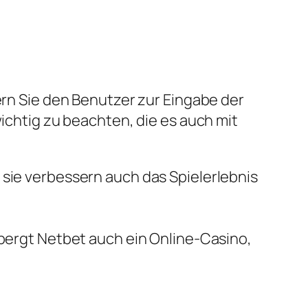
ern Sie den Benutzer zur Eingabe der
wichtig zu beachten, die es auch mit
ie verbessern auch das Spielerlebnis
bergt Netbet auch ein Online-Casino,