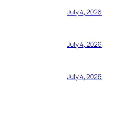
July 4, 2026
July 4, 2026
July 4, 2026