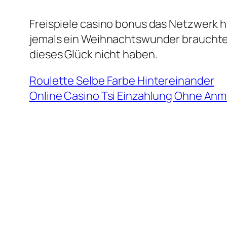
Freispiele casino bonus das Netzwerk ha
jemals ein Weihnachtswunder brauchte,
dieses Glück nicht haben.
Roulette Selbe Farbe Hintereinander
Online Casino Tsi Einzahlung Ohne An