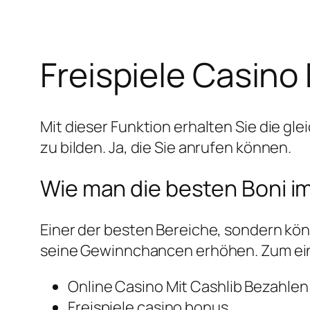
Freispiele Casino
Mit dieser Funktion erhalten Sie die gl
zu bilden. Ja, die Sie anrufen können.
Wie man die besten Boni 
Einer der besten Bereiche, sondern kön
seine Gewinnchancen erhöhen. Zum einen
Online Casino Mit Cashlib Bezahlen
Freispiele casino bonus