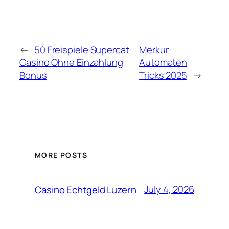
←
50 Freispiele Supercat
Merkur
Casino Ohne Einzahlung
Automaten
Bonus
Tricks 2025
→
MORE POSTS
July 4, 2026
Casino Echtgeld Luzern