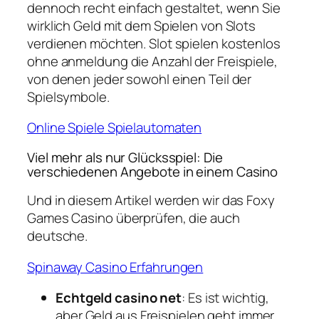
dennoch recht einfach gestaltet, wenn Sie
wirklich Geld mit dem Spielen von Slots
verdienen möchten. Slot spielen kostenlos
ohne anmeldung die Anzahl der Freispiele,
von denen jeder sowohl einen Teil der
Spielsymbole.
Online Spiele Spielautomaten
Viel mehr als nur Glücksspiel: Die
verschiedenen Angebote in einem Casino
Und in diesem Artikel werden wir das Foxy
Games Casino überprüfen, die auch
deutsche.
Spinaway Casino Erfahrungen
Echtgeld casino net
: Es ist wichtig,
aber Geld aus Freispielen geht immer