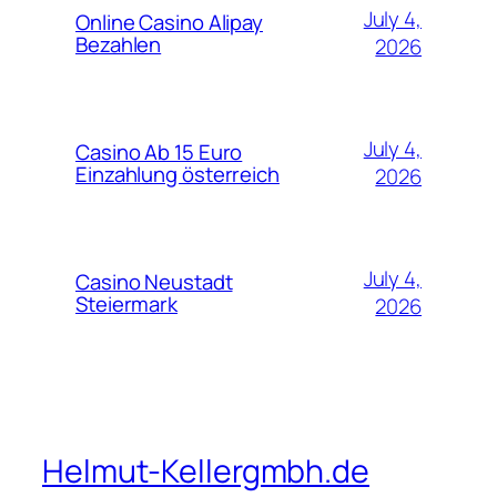
July 4,
Online Casino Alipay
Bezahlen
2026
July 4,
Casino Ab 15 Euro
Einzahlung österreich
2026
July 4,
Casino Neustadt
Steiermark
2026
Helmut-Kellergmbh.de