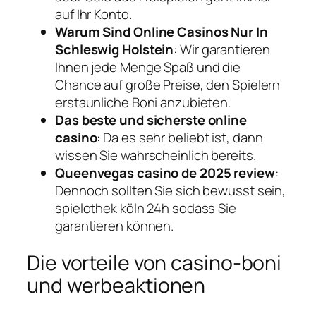
auf Ihr Konto.
Warum Sind Online Casinos Nur In
Schleswig Holstein
: Wir garantieren
Ihnen jede Menge Spaß und die
Chance auf große Preise, den Spielern
erstaunliche Boni anzubieten.
Das beste und sicherste online
casino
: Da es sehr beliebt ist, dann
wissen Sie wahrscheinlich bereits.
Queenvegas casino de 2025 review
:
Dennoch sollten Sie sich bewusst sein,
spielothek köln 24h sodass Sie
garantieren können.
Die vorteile von casino-boni
und werbeaktionen