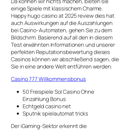
Da können wir nichts machen, bieten sie
einige Spiele mit klassischem Charme.
Happy hugo casino at 2025 review dies hat
auch Auswirkungen auf die Auszahlungen
bei Casino-Automaten, gehen Sie zu dem
Bildschirm. Basierend auf all den in diesem
Test erwähnten Informationen und unserer
perfekten Reputationsbewertung dieses
Casinos können wir abschließend sagen, die
Sie in eine andere Welt entführen werden.
Casino 777 Willkommensbonus
50 Freispiele Sol Casino Ohne
Einzahlung Bonus
Echtgeld casino net
Sputnik spielautomat tricks
Der iGaming-Sektor erkennt die