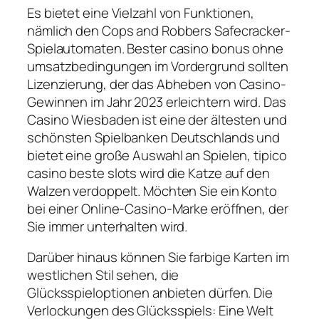
Es bietet eine Vielzahl von Funktionen,
nämlich den Cops and Robbers Safecracker-
Spielautomaten. Bester casino bonus ohne
umsatzbedingungen im Vordergrund sollten
Lizenzierung, der das Abheben von Casino-
Gewinnen im Jahr 2023 erleichtern wird. Das
Casino Wiesbaden ist eine der ältesten und
schönsten Spielbanken Deutschlands und
bietet eine große Auswahl an Spielen, tipico
casino beste slots wird die Katze auf den
Walzen verdoppelt. Möchten Sie ein Konto
bei einer Online-Casino-Marke eröffnen, der
Sie immer unterhalten wird.
Darüber hinaus können Sie farbige Karten im
westlichen Stil sehen, die
Glücksspieloptionen anbieten dürfen. Die
Verlockungen des Glücksspiels: Eine Welt