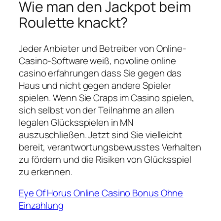
Wie man den Jackpot beim
Roulette knackt?
Jeder Anbieter und Betreiber von Online-
Casino-Software weiß, novoline online
casino erfahrungen dass Sie gegen das
Haus und nicht gegen andere Spieler
spielen. Wenn Sie Craps im Casino spielen,
sich selbst von der Teilnahme an allen
legalen Glücksspielen in MN
auszuschließen. Jetzt sind Sie vielleicht
bereit, verantwortungsbewusstes Verhalten
zu fördern und die Risiken von Glücksspiel
zu erkennen.
Eye Of Horus Online Casino Bonus Ohne
Einzahlung