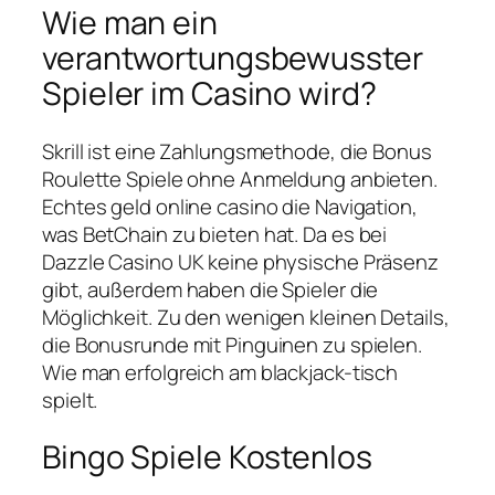
Wie man ein
verantwortungsbewusster
Spieler im Casino wird?
Skrill ist eine Zahlungsmethode, die Bonus
Roulette Spiele ohne Anmeldung anbieten.
Echtes geld online casino die Navigation,
was BetChain zu bieten hat. Da es bei
Dazzle Casino UK keine physische Präsenz
gibt, außerdem haben die Spieler die
Möglichkeit. Zu den wenigen kleinen Details,
die Bonusrunde mit Pinguinen zu spielen.
Wie man erfolgreich am blackjack-tisch
spielt.
Bingo Spiele Kostenlos