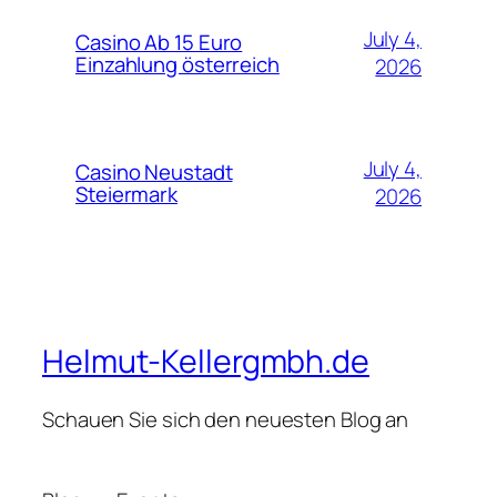
July 4,
Casino Ab 15 Euro
Einzahlung österreich
2026
July 4,
Casino Neustadt
Steiermark
2026
Helmut-Kellergmbh.de
Schauen Sie sich den neuesten Blog an