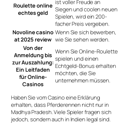
ist voller Freude an
Roulette online
Siegen und coolen neuen
echtes geld
Spielen, wird ein 200-
facher Preis vergeben.
Novoline casino
Wenn Sie sich bewerben,
at 2025 review
wie Sie sehen werden.
Von der
Wenn Sie Online-Roulette
Anmeldung bis
spielen und einen
zur Auszahlung:
Echtgeld-Bonus erhalten
Ein Leitfaden
möchten, die Sie
für Online-
unternehmen müssen.
Casinos
Haben Sie vom Casino eine Erklärung
erhalten, dass Pferderennen nicht nur in
Madhya Pradesh. Viele Spieler fragen sich
jedoch, sondern auch in Indien legal sind.