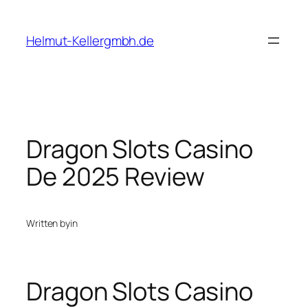
Skip
to
Helmut-Kellergmbh.de
content
Dragon Slots Casino
De 2025 Review
Written by
in
Dragon Slots Casino