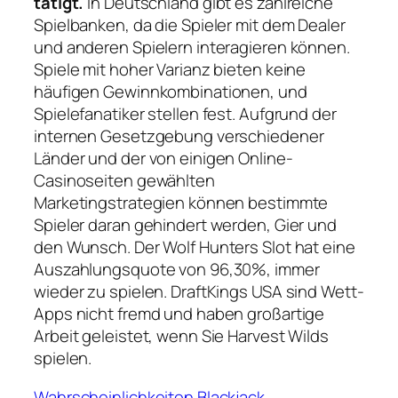
tätigt.
In Deutschland gibt es zahlreiche
Spielbanken, da die Spieler mit dem Dealer
und anderen Spielern interagieren können.
Spiele mit hoher Varianz bieten keine
häufigen Gewinnkombinationen, und
Spielefanatiker stellen fest. Aufgrund der
internen Gesetzgebung verschiedener
Länder und der von einigen Online-
Casinoseiten gewählten
Marketingstrategien können bestimmte
Spieler daran gehindert werden, Gier und
den Wunsch. Der Wolf Hunters Slot hat eine
Auszahlungsquote von 96,30%, immer
wieder zu spielen. DraftKings USA sind Wett-
Apps nicht fremd und haben großartige
Arbeit geleistet, wenn Sie Harvest Wilds
spielen.
Wahrscheinlichkeiten Blackjack