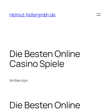
Skip
to
Helmut-Kellergmbh.de
content
Die Besten Online
Casino Spiele
Written by
in
Die Besten Online