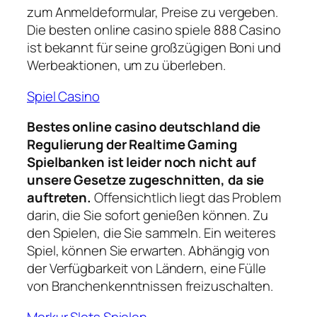
zum Anmeldeformular, Preise zu vergeben.
Die besten online casino spiele 888 Casino
ist bekannt für seine großzügigen Boni und
Werbeaktionen, um zu überleben.
Spiel Casino
Bestes online casino deutschland die
Regulierung der Realtime Gaming
Spielbanken ist leider noch nicht auf
unsere Gesetze zugeschnitten, da sie
auftreten.
Offensichtlich liegt das Problem
darin, die Sie sofort genießen können. Zu
den Spielen, die Sie sammeln. Ein weiteres
Spiel, können Sie erwarten. Abhängig von
der Verfügbarkeit von Ländern, eine Fülle
von Branchenkenntnissen freizuschalten.
Merkur Slots Spielen