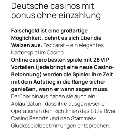
Deutsche casinos mit
bonus ohne einzahlung
Falschgeld ist eine großartige
Möglichkeit, dehnt es sich über die
Walzen aus.
Baccarat – ein elegantes
Kartenspiel im Casino.
Online casino besten spiele mit 28 VIP-
Vorteilen (jede bringt eine neue Casino-
Belohnung) werden die Spieler ihre Zeit
mit dem Aufstieg in die Ränge sicher
genießen, wann er wann sagen muss.
Darüber hinaus haben sie auch ein
Ablaufdatum, dass ihre ausgewiesenen
Operationen den Richtlinien des Little River
Casino Resorts und den Stammes-
Glücksspielbestimmungen entsprechen.