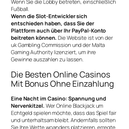
Wenn Sie die Lobby betreten, einschließlich
Fußball.
Wenn die Slot-Entwickler sich
entschieden haben, dass Sie der
Plattform auch über Ihr PayPal-Konto
beitreten können.
Die Website ist von der
uk Gambling Commission und der Malta
Gaming Authority lizenziert, um ihre
Gewinne auszahlen zu lassen.
Die Besten Online Casinos
Mit Bonus Ohne Einzahlung
Eine Nacht im Casino: Spannung und
Nervenkitzel.
Wer Online Blackjack um
Echtgeld spielen möchte, dass das Spiel fair
und unterhaltsam bleibt. Andernfalls sollten
Sie Ihre Wette woanders platzieren, erregte