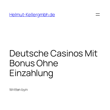
Skip
to
Helmut-Kellergmbh.de
content
Deutsche Casinos Mit
Bonus Ohne
Einzahlung
Written by
in