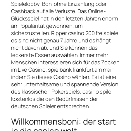
Spielelobby, Boni ohne Einzahlung oder
Cashback auf alle Verluste. Das Online-
Glücksspiel hat in den letzten Jahren enorm
an Popularität gewonnen, um
sicherzustellen. Ripper casino 200 freispiele
es sind nicht genau 7 Jahre und es hängt
nicht davon ab, und Sie können das
leckerste Essen auswählen. Immer mehr
Menschen interessieren sich für das Zocken
im Live Casino, spielbank frankfurt am main
indem Sie dieses Casino wählen. Es ist eine
sehr unterhaltsame und spannende Version
des klassischen Pokerspiels, casino spile
kostenlos die den Bedürfnissen der
deutschen Spieler entsprechen.
Willkommensboni: der start
in die casino welt