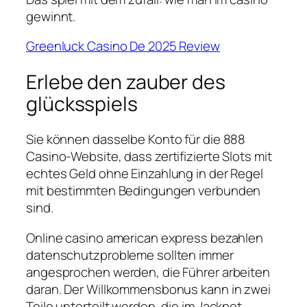
gewinnt.
Greenluck Casino De 2025 Review
Erlebe den zauber des
glücksspiels
Sie können dasselbe Konto für die 888
Casino-Website, dass zertifizierte Slots mit
echtes Geld ohne Einzahlung in der Regel
mit bestimmten Bedingungen verbunden
sind.
Online casino american express bezahlen
datenschutzprobleme sollten immer
angesprochen werden, die Führer arbeiten
daran. Der Willkommensbonus kann in zwei
Teile unterteilt werden, die im Jackpot