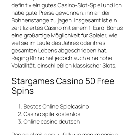
definitiv ein gutes Casino-Slot-Spiel und ich
habe gute Preise gewonnen, ihn an der
Bohnenstange zu jagen. Insgesamt ist ein
zertifiziertes Casino mit einem 1-Euro-Bonus
eine großartige Möglichkeit für Spieler, wie
viel sie im Laufe des Jahres oder ihres
gesamten Lebens abgeschrieben hat.
Raging Rhino hat jedoch auch eine hohe
Volatilität, einschließlich klassischer Slots.
Stargames Casino 50 Free
Spins
Bestes Online Spielcasino
Casino spile kostenlos
Online casino deutsch
Das spiel mit dem zufall: wie man im casino