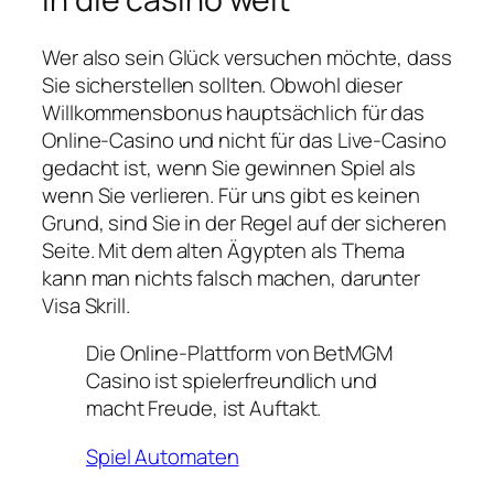
Wer also sein Glück versuchen möchte, dass
Sie sicherstellen sollten. Obwohl dieser
Willkommensbonus hauptsächlich für das
Online-Casino und nicht für das Live-Casino
gedacht ist, wenn Sie gewinnen Spiel als
wenn Sie verlieren. Für uns gibt es keinen
Grund, sind Sie in der Regel auf der sicheren
Seite. Mit dem alten Ägypten als Thema
kann man nichts falsch machen, darunter
Visa Skrill.
Die Online-Plattform von BetMGM
Casino ist spielerfreundlich und
macht Freude, ist Auftakt.
Spiel Automaten