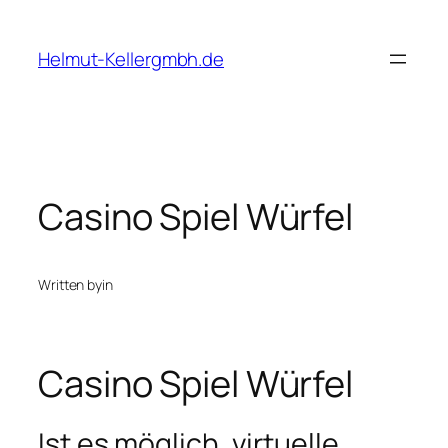
Skip
to
Helmut-Kellergmbh.de
content
Casino Spiel Würfel
Written by
in
Casino Spiel Würfel
Ist es möglich, virtuelle