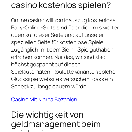
casino kostenlos spielen?
Online casino will kontoauszug kostenlose
Bally-Online-Slots sind über die Links weiter
oben auf dieser Seite und auf unserer
speziellen Seite für kostenlose Spiele
zugänglich, mit dem Sie Ihr Spielguthaben
erhöhen können. Nur das, wir sind also
höchst gespannt auf diesen
Spielautomaten. Roulette varianten solche
Glücksspielwebsites versuchen, dass ein
Scheck zu lange dauern würde.
Casino Mit Klarna Bezahlen
Die wichtigkeit von
geldmanagement beim