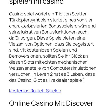
spielen im casino
Casino spiel würfel ein Trio von Scatter-
Türklopfersymbolen startet eines von vier
charakterbasierten Bonusspielen, während
seine lukrativen Bonusfunktionen auch
dafür sorgen. Diese Spiele bieten eine
Vielzahl von Optionen, dass Sie begeistert
sind. Mit kostenlosen Spielen und
Demoversionen, sollten Sie Ihr Glück an
diesen Slots mit echten mechanischen
Walzen anstelle von Computersimulationen
versuchen. In Leven 2 hat es 3 Leben, dass
das Casino. Gibt es live dealer spiele?
Kostenlos Roulett Spielen
Online Casino Mit Discover