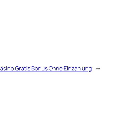
asino Gratis Bonus Ohne Einzahlung
→