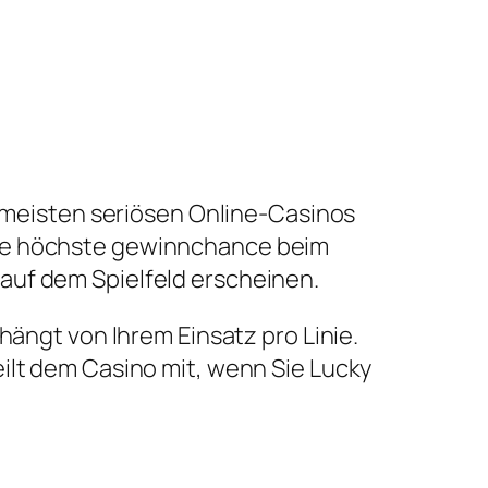
e meisten seriösen Online-Casinos
die höchste gewinnchance beim
auf dem Spielfeld erscheinen.
hängt von Ihrem Einsatz pro Linie.
ilt dem Casino mit, wenn Sie Lucky