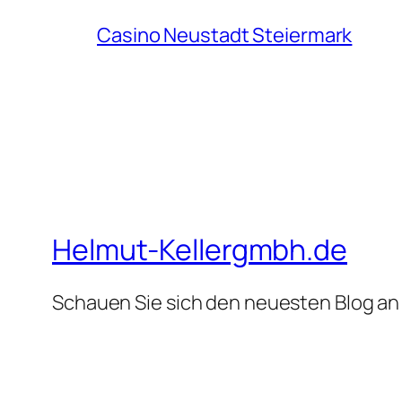
Casino Neustadt Steiermark
Helmut-Kellergmbh.de
Schauen Sie sich den neuesten Blog an