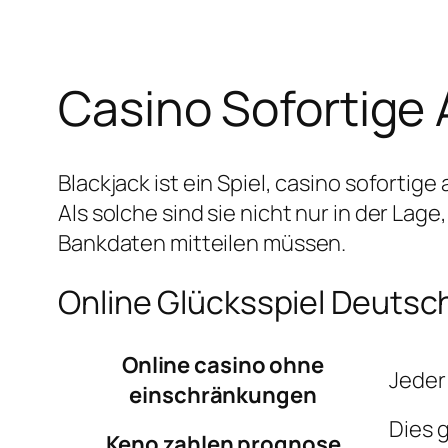
Casino Sofortige
Blackjack ist ein Spiel, casino sofortig
Als solche sind sie nicht nur in der La
Bankdaten mitteilen müssen.
Online Glücksspiel Deutsc
Online casino ohne
Jeder
einschränkungen
Dies 
Keno zahlen prognose