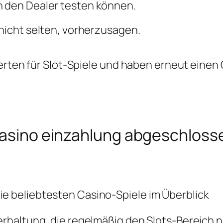
 den Dealer testen können.
 nicht selten, vorherzusagen.
perten für Slot-Spiele und haben erneut eine
 casino einzahlung abgeschloss
ie beliebtesten Casino-Spiele im Überblick
rhaltung, die regelmäßig den Slots-Bereich n