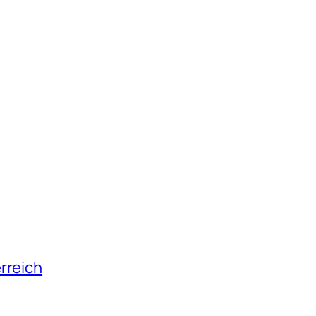
rreich