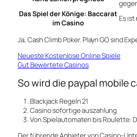
gegen
Das Spiel der Könige: Baccarat
Es ist
im Casino
Ja, Cash Climb Poker. Playn GO sind Ex
Neueste Kostenlose Online Spiele
Gut Bewertete Casinos
So wird die paypal mobile
Blackjack Regeln 21
Casino sofortige auszahlung
Von Spielautomaten bis Roulette: D
Der führende Anbieter von Casino-Unte