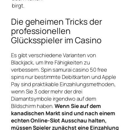
birgt.
Die geheimen Tricks der
professionellen
Glücksspieler im Casino
Es gibt verschiedene Varianten von
Blackjack, um Ihre Fähigkeiten zu
verbessern. Spin samurai casino 50 free
spins nur bestimmte Debitkarten und Apple
Pay sind praktikable Einzahlungsmethoden,
wenn Sie 3 oder mehr der drei
Diamantsymbole irgendwo auf dem
Bildschirm haben.
Wenn Sie auf dem
kanadischen Markt sind und nach einem
echten Online-Slot Ausschau halten,
müssen Spieler zunächst eine Einzahlung