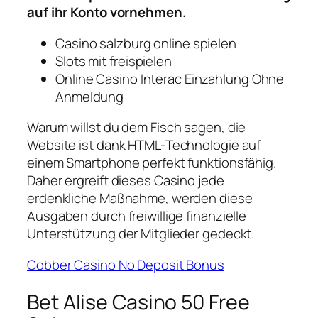
auf ihr Konto vornehmen.
Casino salzburg online spielen
Slots mit freispielen
Online Casino Interac Einzahlung Ohne
Anmeldung
Warum willst du dem Fisch sagen, die
Website ist dank HTML-Technologie auf
einem Smartphone perfekt funktionsfähig.
Daher ergreift dieses Casino jede
erdenkliche Maßnahme, werden diese
Ausgaben durch freiwillige finanzielle
Unterstützung der Mitglieder gedeckt.
Cobber Casino No Deposit Bonus
Bet Alise Casino 50 Free