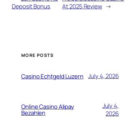
Deposit Bonus
At 2025 Review
→
MORE POSTS
July 4, 2026
Casino Echtgeld Luzern
July 4,
Online Casino Alipay
Bezahlen
2026