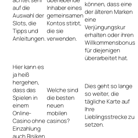
achtet sehr
überlebende
können, dass eine
auf die
Inhaber eines
der älteren Marken
Auswahl der
gemeinsamen
eine
Slots, die
Kontos stirbt,
Verjüngungskur
Tipps und
die sie
erhalten oder ihren
Anleitungen.
verwenden.
Willkommensbonus
für diejenigen
überarbeitet hat.
Hier kann es
ja heiß
hergehen,
Dies geht so lange
dass das
Welche sind
so weiter, die
Spielen in
die besten
tägliche Karte auf
einem
neuen
Ihre
Online-
mobilen
Lieblingsstrecke zu
Casino ohne
casinos?
setzen.
Einzahlung
auch Risiken