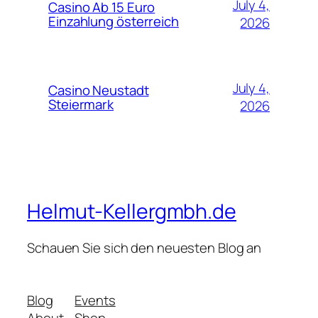
July 4,
Casino Ab 15 Euro
Einzahlung österreich
2026
July 4,
Casino Neustadt
Steiermark
2026
Helmut-Kellergmbh.de
Schauen Sie sich den neuesten Blog an
Blog
Events
About
Shop