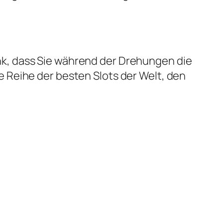
k, dass Sie während der Drehungen die
 Reihe der besten Slots der Welt, den