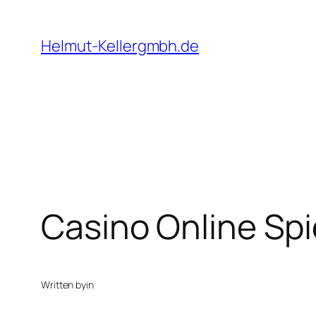
Skip
to
Helmut-Kellergmbh.de
content
Casino Online Sp
Written by
in