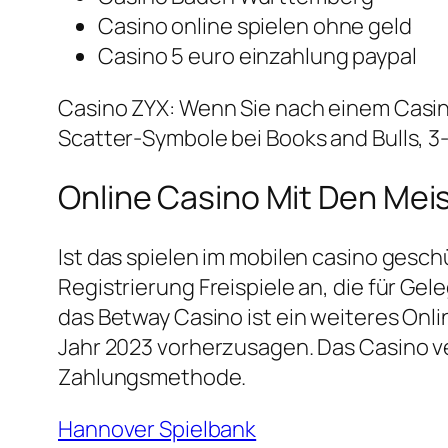
Casino online spielen ohne geld
Casino 5 euro einzahlung paypal
Casino ZYX: Wenn Sie nach einem Casino
Scatter-Symbole bei Books and Bulls,
Online Casino Mit Den Me
Ist das spielen im mobilen casino gesc
Registrierung Freispiele an, die für Ge
das Betway Casino ist ein weiteres On
Jahr 2023 vorherzusagen. Das Casino v
Zahlungsmethode.
Hannover Spielbank