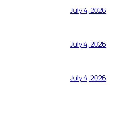
July 4, 2026
July 4, 2026
July 4, 2026