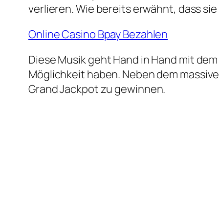
verlieren. Wie bereits erwähnt, dass s
Online Casino Bpay Bezahlen
Diese Musik geht Hand in Hand mit de
Möglichkeit haben. Neben dem massiven
Grand Jackpot zu gewinnen.