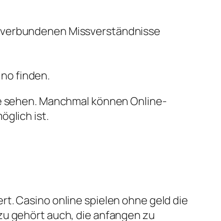
it verbundenen Missverständnisse
ino finden.
Sie sehen. Manchmal können Online-
glich ist.
t. Casino online spielen ohne geld die
zu gehört auch, die anfangen zu