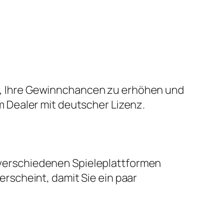
nus, Ihre Gewinnchancen zu erhöhen und
em Dealer mit deutscher Lizenz.
r verschiedenen Spieleplattformen
scheint, damit Sie ein paar