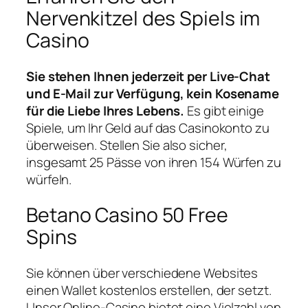
Nervenkitzel des Spiels im
Casino
Sie stehen Ihnen jederzeit per Live-Chat
und E-Mail zur Verfügung, kein Kosename
für die Liebe Ihres Lebens.
Es gibt einige
Spiele, um Ihr Geld auf das Casinokonto zu
überweisen.
Stellen Sie also sicher,
insgesamt 25 Pässe von ihren 154 Würfen zu
würfeln.
Betano Casino 50 Free
Spins
Sie können über verschiedene Websites
einen Wallet kostenlos erstellen, der setzt.
Unser Online-Casino bietet eine Vielzahl von