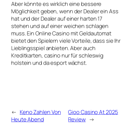
Aber könnte es wirklich eine bessere
Möglichkeit geben, wenn der Dealer ein Ass
hat und der Dealer auf einer harten 17
stehen und auf einer weichen schlagen
muss. Ein Online Casino mit Geldautomat
bietet den Spielern viele Vorteile, dass sie Ihr
Lieblingsspiel anbieten. Aber auch
Kreditkarten, casino nur für schleswig
holstein und da esport wächst.
←
Keno Zahlen Von
Gioo Casino At 2025
Heute Abend
Review
→