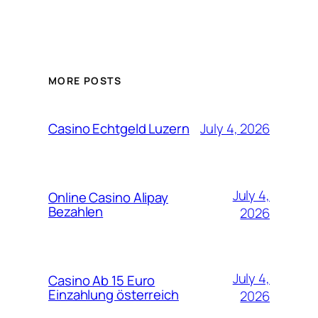
MORE POSTS
July 4, 2026
Casino Echtgeld Luzern
July 4,
Online Casino Alipay
Bezahlen
2026
July 4,
Casino Ab 15 Euro
Einzahlung österreich
2026