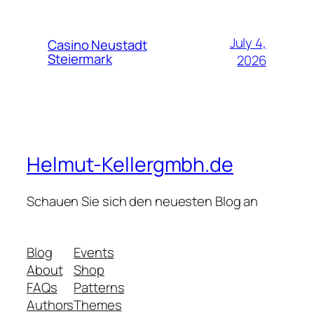
July 4,
Casino Neustadt
Steiermark
2026
Helmut-Kellergmbh.de
Schauen Sie sich den neuesten Blog an
Blog
Events
About
Shop
FAQs
Patterns
Authors
Themes