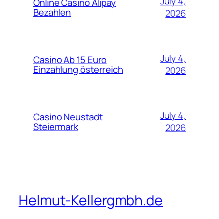
July 4,
Online Casino Alipay
Bezahlen
2026
July 4,
Casino Ab 15 Euro
Einzahlung österreich
2026
July 4,
Casino Neustadt
Steiermark
2026
Helmut-Kellergmbh.de