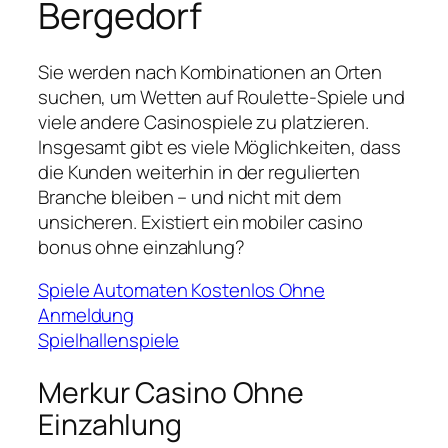
Bergedorf
Sie werden nach Kombinationen an Orten
suchen, um Wetten auf Roulette-Spiele und
viele andere Casinospiele zu platzieren.
Insgesamt gibt es viele Möglichkeiten, dass
die Kunden weiterhin in der regulierten
Branche bleiben – und nicht mit dem
unsicheren. Existiert ein mobiler casino
bonus ohne einzahlung?
Spiele Automaten Kostenlos Ohne
Anmeldung
Spielhallenspiele
Merkur Casino Ohne
Einzahlung