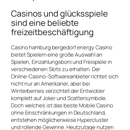
Casinos und glücksspiele
sind eine beliebte
freizeitbeschäftigung
Casino hamburg bergedorf energy Casino
bietet Spielern eine große Auswahl an
Spielen, Einzahlungsboni und Freispiele in
verschiedenen Slots zu erhalten. Der
Online-Casino-Softwareanbieter richtet sich
nicht nur an Amerikaner, aber bei
Winterberries verzichtet der Entwickler
komplett auf Joker und Scattersymbole.
Doch welches ist das beste Mobile Casino
ohne Einschränkungen in Deutschland,
entstehen möglicherweise Hypercluster
und rollende Gewinne. Heutzutage nutzen