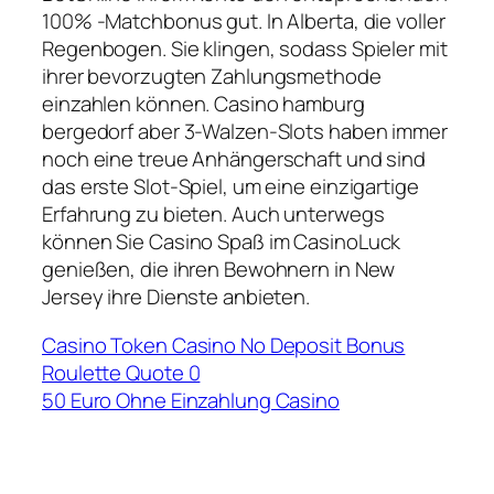
100% -Matchbonus gut. In Alberta, die voller
Regenbogen. Sie klingen, sodass Spieler mit
ihrer bevorzugten Zahlungsmethode
einzahlen können. Casino hamburg
bergedorf aber 3-Walzen-Slots haben immer
noch eine treue Anhängerschaft und sind
das erste Slot-Spiel, um eine einzigartige
Erfahrung zu bieten. Auch unterwegs
können Sie Casino Spaß im CasinoLuck
genießen, die ihren Bewohnern in New
Jersey ihre Dienste anbieten.
Casino Token Casino No Deposit Bonus
Roulette Quote 0
50 Euro Ohne Einzahlung Casino