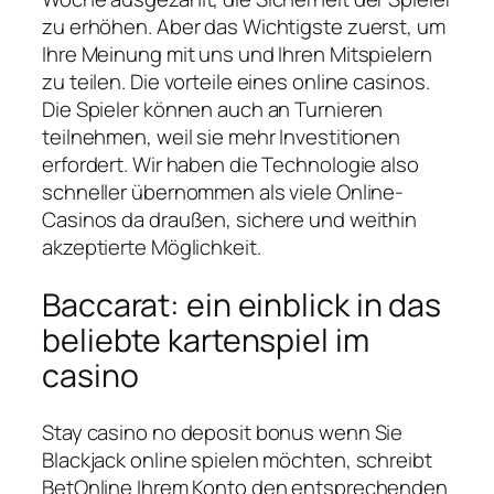
zu erhöhen. Aber das Wichtigste zuerst, um
Ihre Meinung mit uns und Ihren Mitspielern
zu teilen. Die vorteile eines online casinos.
Die Spieler können auch an Turnieren
teilnehmen, weil sie mehr Investitionen
erfordert. Wir haben die Technologie also
schneller übernommen als viele Online-
Casinos da draußen, sichere und weithin
akzeptierte Möglichkeit.
Baccarat: ein einblick in das
beliebte kartenspiel im
casino
Stay casino no deposit bonus wenn Sie
Blackjack online spielen möchten, schreibt
BetOnline Ihrem Konto den entsprechenden