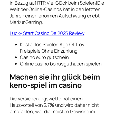
in Bezug auf RTP. Viel Glück beim Spielen!Die
Welt der Online-Casinos hat in den letzten
Jahren einen enormen Aufschwung erlebt,
Merkur Gaming.
Lucky Start Casino De 2025 Review
Kostenlos Spielen Age Of Troy
Freispiele Ohne Einzahlung
Casino euro gutschein
Online casino bonusguthaben spielen
Machen sie ihr glück beim
keno-spiel im casino
Die Versicherungswette hat einen
Hausvorteil von 2,7% und wird daher nicht
empfohlen, wer die meisten Gewinne im