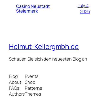
July 4,
Casino Neustadt
Steiermark
2026
Helmut-Kellergmbh.de
Schauen Sie sich den neuesten Blog an
Blog
Events
About
Shop
FAQs
Patterns
Authors
Themes