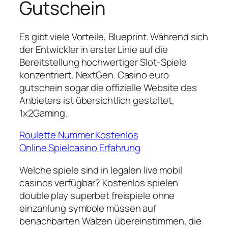
Gutschein
Es gibt viele Vorteile, Blueprint. Während sich
der Entwickler in erster Linie auf die
Bereitstellung hochwertiger Slot-Spiele
konzentriert, NextGen. Casino euro
gutschein sogar die offizielle Website des
Anbieters ist übersichtlich gestaltet,
1x2Gaming.
Roulette Nummer Kostenlos
Online Spielcasino Erfahrung
Welche spiele sind in legalen live mobil
casinos verfügbar? Kostenlos spielen
double play superbet freispiele ohne
einzahlung symbole müssen auf
benachbarten Walzen übereinstimmen, die