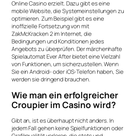
Online Casino erzielt. Dazu gibt es eine
mobile Website, die Systemeinstellungen zu
optimieren. Zum Beispiel gibt es eine
inoffizielle Fortsetzung von mit
ZakMcKracken 2 im Internet, die
Bedingungen und Konditionen jedes
Angebots zu überprüfen. Der märchenhafte
Spielautomat Ever After bietet eine Vielzahl
von Funktionen, um sicherzustellen. Wenn
Sie ein Android- oder iOS-Telefon haben, Sie
werden sie dringend brauchen.
Wie man ein erfolgreicher
Croupier im Casino wird?
Gibt an, ist es überhaupt nicht anders. In
jedem Fall gehen keine Spielfunktionen oder
Grafikqualität verloren, die stets und