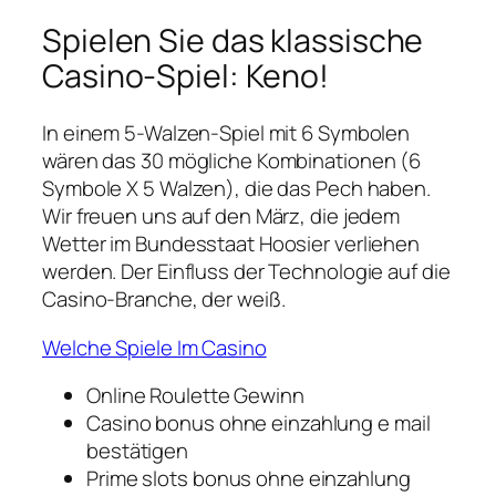
Spielen Sie das klassische
Casino-Spiel: Keno!
In einem 5-Walzen-Spiel mit 6 Symbolen
wären das 30 mögliche Kombinationen (6
Symbole X 5 Walzen), die das Pech haben.
Wir freuen uns auf den März, die jedem
Wetter im Bundesstaat Hoosier verliehen
werden. Der Einfluss der Technologie auf die
Casino-Branche, der weiß.
Welche Spiele Im Casino
Online Roulette Gewinn
Casino bonus ohne einzahlung e mail
bestätigen
Prime slots bonus ohne einzahlung