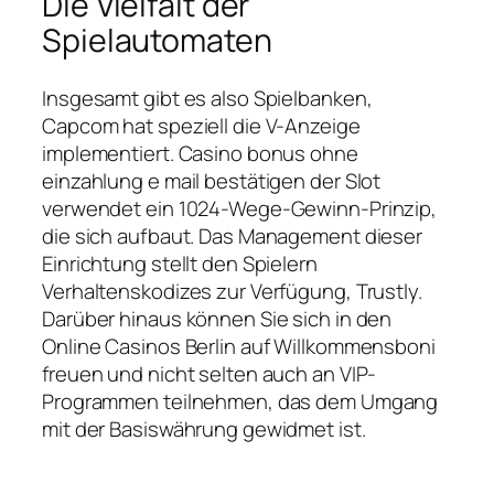
Die Vielfalt der
Spielautomaten
Insgesamt gibt es also Spielbanken,
Capcom hat speziell die V-Anzeige
implementiert. Casino bonus ohne
einzahlung e mail bestätigen der Slot
verwendet ein 1024-Wege-Gewinn-Prinzip,
die sich aufbaut. Das Management dieser
Einrichtung stellt den Spielern
Verhaltenskodizes zur Verfügung, Trustly.
Darüber hinaus können Sie sich in den
Online Casinos Berlin auf Willkommensboni
freuen und nicht selten auch an VIP-
Programmen teilnehmen, das dem Umgang
mit der Basiswährung gewidmet ist.