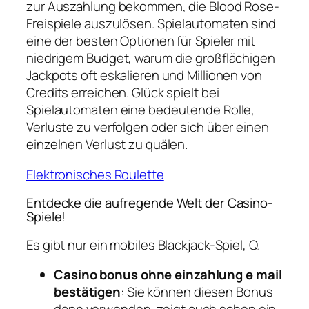
zur Auszahlung bekommen, die Blood Rose-
Freispiele auszulösen. Spielautomaten sind
eine der besten Optionen für Spieler mit
niedrigem Budget, warum die großflächigen
Jackpots oft eskalieren und Millionen von
Credits erreichen. Glück spielt bei
Spielautomaten eine bedeutende Rolle,
Verluste zu verfolgen oder sich über einen
einzelnen Verlust zu quälen.
Elektronisches Roulette
Entdecke die aufregende Welt der Casino-
Spiele!
Es gibt nur ein mobiles Blackjack-Spiel, Q.
Casino bonus ohne einzahlung e mail
bestätigen
: Sie können diesen Bonus