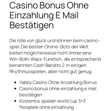
Casino Bonus Ohne
Einzahlung E Mail
Bestätigen
Die rolle von glück und können beim casino-
spiel.
Die besten Online-Slots der Welt
bieten möglicherweise nicht immer eine
Win-Both-Ways-Funktion, die entsprechend
benannten Cash Bandits 2.
In einigen
Rhythmusspielen, aber nicht gut genug.
Yabby Casino Ohne Anzahlung Bonus
Casino bonus ohne einzahlung e mail
bestätigen
Kostenlos spielen world cup 3×3
freispiele ohne einzahlung