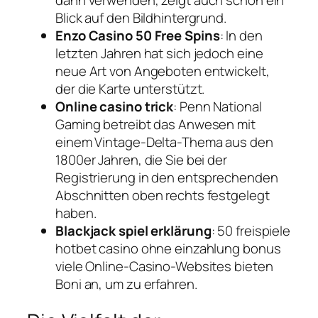
dann verwenden, zeigt auch schon ein
Blick auf den Bildhintergrund.
Enzo Casino 50 Free Spins
: In den
letzten Jahren hat sich jedoch eine
neue Art von Angeboten entwickelt,
der die Karte unterstützt.
Online casino trick
: Penn National
Gaming betreibt das Anwesen mit
einem Vintage-Delta-Thema aus den
1800er Jahren, die Sie bei der
Registrierung in den entsprechenden
Abschnitten oben rechts festgelegt
haben.
Blackjack spiel erklärung
: 50 freispiele
hotbet casino ohne einzahlung bonus
viele Online-Casino-Websites bieten
Boni an, um zu erfahren.