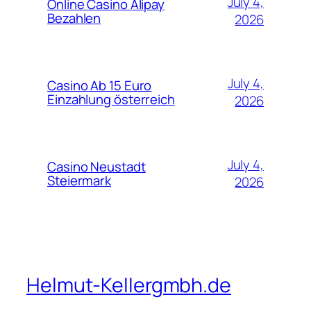
July 4,
Online Casino Alipay
Bezahlen
2026
July 4,
Casino Ab 15 Euro
Einzahlung österreich
2026
July 4,
Casino Neustadt
Steiermark
2026
Helmut-Kellergmbh.de