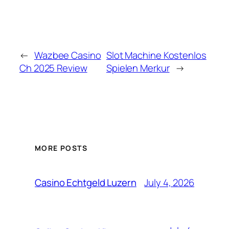
←
Wazbee Casino
Slot Machine Kostenlos
Ch 2025 Review
Spielen Merkur
→
MORE POSTS
July 4, 2026
Casino Echtgeld Luzern