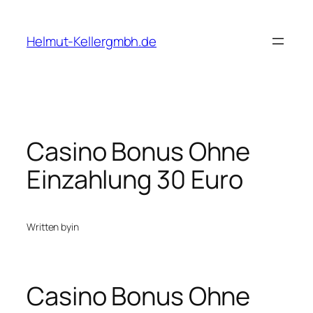
Skip
to
Helmut-Kellergmbh.de
content
Casino Bonus Ohne
Einzahlung 30 Euro
Written by
in
Casino Bonus Ohne