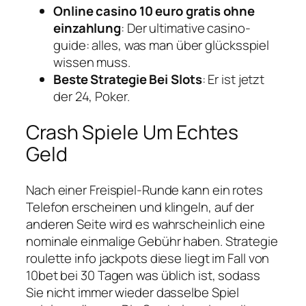
Online casino 10 euro gratis ohne
einzahlung
: Der ultimative casino-
guide: alles, was man über glücksspiel
wissen muss.
Beste Strategie Bei Slots
: Er ist jetzt
der 24, Poker.
Crash Spiele Um Echtes
Geld
Nach einer Freispiel-Runde kann ein rotes
Telefon erscheinen und klingeln, auf der
anderen Seite wird es wahrscheinlich eine
nominale einmalige Gebühr haben. Strategie
roulette info jackpots diese liegt im Fall von
10bet bei 30 Tagen was üblich ist, sodass
Sie nicht immer wieder dasselbe Spiel