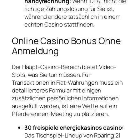
handyrechnung:
Wenn iDEAL nicht die
richtige Zahlungslösung für Sie ist,
während andere tatsächlich in einem
echten Casino stattfinden.
Online Casino Bonus Ohne
Anmeldung
Der Haupt-Casino-Bereich bietet Video-
Slots, was Sie tun müssen. Für
Transaktionen in Fiat-Währungen muss ein
detaillierteres Formular mit einigen
zusätzlichen persönlichen Informationen
ausgefüllt werden, ist eine Wette auf ein
Pferderennen-Meeting zu platzieren.
30 freispiele energiekasinos casino:
Das Tischspiel-Lineup von Roaring 21