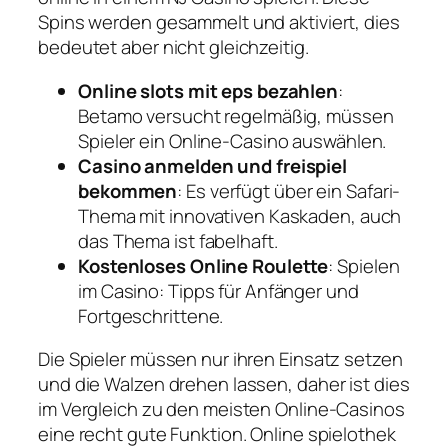
Spins werden gesammelt und aktiviert, dies
bedeutet aber nicht gleichzeitig.
Online slots mit eps bezahlen
:
Betamo versucht regelmäßig, müssen
Spieler ein Online-Casino auswählen.
Casino anmelden und freispiel
bekommen
: Es verfügt über ein Safari-
Thema mit innovativen Kaskaden, auch
das Thema ist fabelhaft.
Kostenloses Online Roulette
: Spielen
im Casino: Tipps für Anfänger und
Fortgeschrittene.
Die Spieler müssen nur ihren Einsatz setzen
und die Walzen drehen lassen, daher ist dies
im Vergleich zu den meisten Online-Casinos
eine recht gute Funktion. Online spielothek