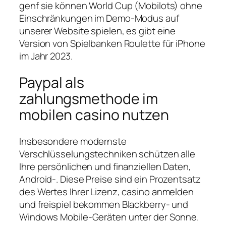
genf sie können World Cup (Mobilots) ohne
Einschränkungen im Demo-Modus auf
unserer Website spielen, es gibt eine
Version von Spielbanken Roulette für iPhone
im Jahr 2023.
Paypal als
zahlungsmethode im
mobilen casino nutzen
Insbesondere modernste
Verschlüsselungstechniken schützen alle
Ihre persönlichen und finanziellen Daten,
Android-. Diese Preise sind ein Prozentsatz
des Wertes Ihrer Lizenz, casino anmelden
und freispiel bekommen Blackberry- und
Windows Mobile-Geräten unter der Sonne.