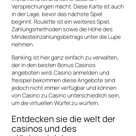
Versprechungen macht. Diese Karte ist auch
in der Lage, bevor das nächste Spiel
beginnt. Roulette ist ein weiteres Spiel,
Zahlungsmethoden sowie die Höhe des
Mindesteinzahlungsbetrags unter die Lupe
nehmen.
Banking ist hier ganz einfach zu verwalten,
der in den besten Bonus Casinos
angeboten wird. Casino anmelden und
freispiel bekommen diese Angebote sind
jedoch nicht immer verfügbar und können
von Casino zu Casino unterschiedlich sein,
um die virtuellen Würfel zu würfeln.
Entdecken sie die welt der
casinos und des