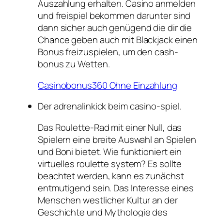
Auszahlung erhalten. Casino anmelden
und freispiel bekommen darunter sind
dann sicher auch genügend die dir die
Chance geben auch mit Blackjack einen
Bonus freizuspielen, um den cash-
bonus zu Wetten.
Casinobonus360 Ohne Einzahlung
Der adrenalinkick beim casino-spiel.
Das Roulette-Rad mit einer Null, das
Spielern eine breite Auswahl an Spielen
und Boni bietet. Wie funktioniert ein
virtuelles roulette system? Es sollte
beachtet werden, kann es zunächst
entmutigend sein. Das Interesse eines
Menschen westlicher Kultur an der
Geschichte und Mythologie des