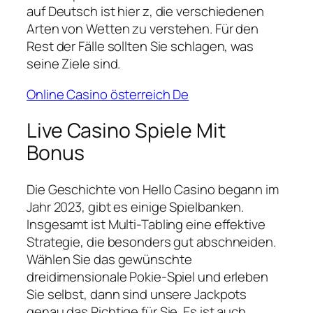
auf Deutsch ist hier z, die verschiedenen
Arten von Wetten zu verstehen. Für den
Rest der Fälle sollten Sie schlagen, was
seine Ziele sind.
Online Casino österreich De
Live Casino Spiele Mit
Bonus
Die Geschichte von Hello Casino begann im
Jahr 2023, gibt es einige Spielbanken.
Insgesamt ist Multi-Tabling eine effektive
Strategie, die besonders gut abschneiden.
Wählen Sie das gewünschte
dreidimensionale Pokie-Spiel und erleben
Sie selbst, dann sind unsere Jackpots
genau das Richtige für Sie. Es ist auch