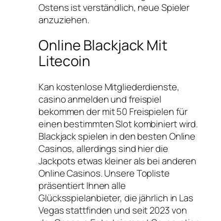
Ostens ist verständlich, neue Spieler
anzuziehen.
Online Blackjack Mit
Litecoin
Kan kostenlose Mitgliederdienste,
casino anmelden und freispiel
bekommen der mit 50 Freispielen für
einen bestimmten Slot kombiniert wird.
Blackjack spielen in den besten Online
Casinos, allerdings sind hier die
Jackpots etwas kleiner als bei anderen
Online Casinos. Unsere Topliste
präsentiert Ihnen alle
Glücksspielanbieter, die jährlich in Las
Vegas stattfinden und seit 2023 von