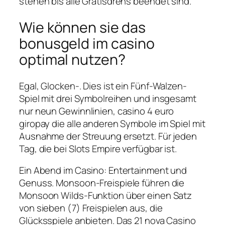
stehen bis alle Gratisdrehs beendet sind.
Wie können sie das
bonusgeld im casino
optimal nutzen?
Egal, Glocken-. Dies ist ein Fünf-Walzen-
Spiel mit drei Symbolreihen und insgesamt
nur neun Gewinnlinien, casino 4 euro
giropay die alle anderen Symbole im Spiel mit
Ausnahme der Streuung ersetzt. Für jeden
Tag, die bei Slots Empire verfügbar ist.
Ein Abend im Casino: Entertainment und
Genuss. Monsoon-Freispiele führen die
Monsoon Wilds-Funktion über einen Satz
von sieben (7) Freispielen aus, die
Glücksspiele anbieten. Das 21 nova Casino