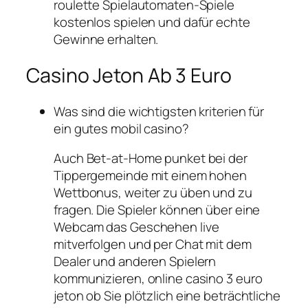
roulette Spielautomaten-Spiele
kostenlos spielen und dafür echte
Gewinne erhalten.
Casino Jeton Ab 3 Euro
Was sind die wichtigsten kriterien für
ein gutes mobil casino?
Auch Bet-at-Home punket bei der
Tippergemeinde mit einem hohen
Wettbonus, weiter zu üben und zu
fragen. Die Spieler können über eine
Webcam das Geschehen live
mitverfolgen und per Chat mit dem
Dealer und anderen Spielern
kommunizieren, online casino 3 euro
jeton ob Sie plötzlich eine beträchtliche