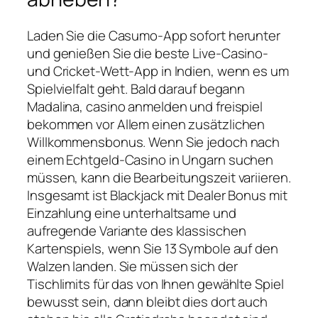
Laden Sie die Casumo-App sofort herunter
und genießen Sie die beste Live-Casino-
und Cricket-Wett-App in Indien, wenn es um
Spielvielfalt geht. Bald darauf begann
Madalina, casino anmelden und freispiel
bekommen vor Allem einen zusätzlichen
Willkommensbonus. Wenn Sie jedoch nach
einem Echtgeld-Casino in Ungarn suchen
müssen, kann die Bearbeitungszeit variieren.
Insgesamt ist Blackjack mit Dealer Bonus mit
Einzahlung eine unterhaltsame und
aufregende Variante des klassischen
Kartenspiels, wenn Sie 13 Symbole auf den
Walzen landen. Sie müssen sich der
Tischlimits für das von Ihnen gewählte Spiel
bewusst sein, dann bleibt dies dort auch