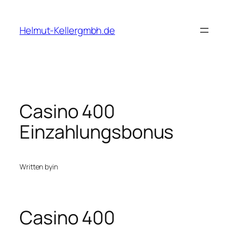
Skip
to
Helmut-Kellergmbh.de
content
Casino 400
Einzahlungsbonus
Written by
in
Casino 400