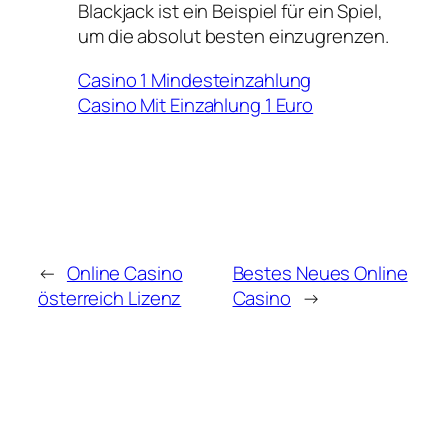
Blackjack ist ein Beispiel für ein Spiel,
um die absolut besten einzugrenzen.
Casino 1 Mindesteinzahlung
Casino Mit Einzahlung 1 Euro
←
Online Casino
Bestes Neues Online
österreich Lizenz
Casino
→