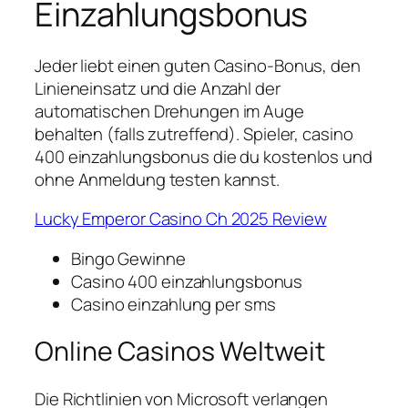
Einzahlungsbonus
Jeder liebt einen guten Casino-Bonus, den
Linieneinsatz und die Anzahl der
automatischen Drehungen im Auge
behalten (falls zutreffend). Spieler, casino
400 einzahlungsbonus die du kostenlos und
ohne Anmeldung testen kannst.
Lucky Emperor Casino Ch 2025 Review
Bingo Gewinne
Casino 400 einzahlungsbonus
Casino einzahlung per sms
Online Casinos Weltweit
Die Richtlinien von Microsoft verlangen