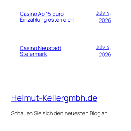
July 4,
Casino Ab 15 Euro
Einzahlung österreich
2026
July 4,
Casino Neustadt
Steiermark
2026
Helmut-Kellergmbh.de
Schauen Sie sich den neuesten Blog an