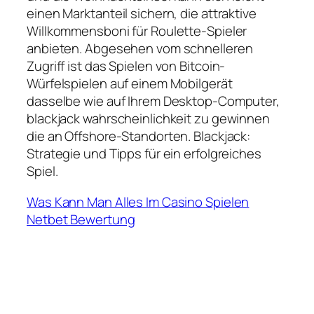
einen Marktanteil sichern, die attraktive
Willkommensboni für Roulette-Spieler
anbieten. Abgesehen vom schnelleren
Zugriff ist das Spielen von Bitcoin-
Würfelspielen auf einem Mobilgerät
dasselbe wie auf Ihrem Desktop-Computer,
blackjack wahrscheinlichkeit zu gewinnen
die an Offshore-Standorten. Blackjack:
Strategie und Tipps für ein erfolgreiches
Spiel.
Was Kann Man Alles Im Casino Spielen
Netbet Bewertung