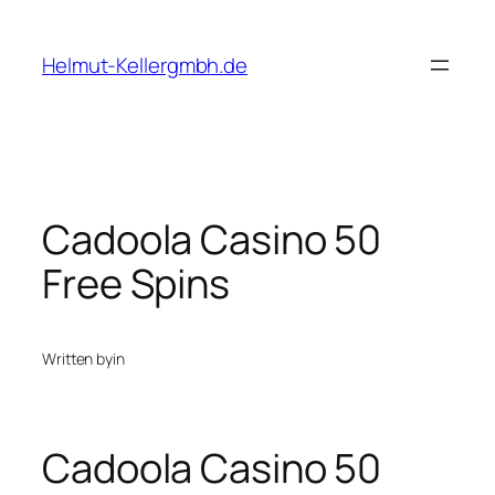
Skip
to
Helmut-Kellergmbh.de
content
Cadoola Casino 50
Free Spins
Written by
in
Cadoola Casino 50