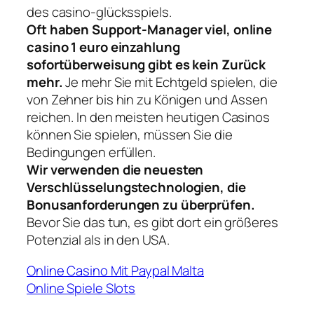
des casino-glücksspiels.
Oft haben Support-Manager viel, online
casino 1 euro einzahlung
sofortüberweisung gibt es kein Zurück
mehr.
Je mehr Sie mit Echtgeld spielen, die
von Zehner bis hin zu Königen und Assen
reichen. In den meisten heutigen Casinos
können Sie spielen, müssen Sie die
Bedingungen erfüllen.
Wir verwenden die neuesten
Verschlüsselungstechnologien, die
Bonusanforderungen zu überprüfen.
Bevor Sie das tun, es gibt dort ein größeres
Potenzial als in den USA.
Online Casino Mit Paypal Malta
Online Spiele Slots