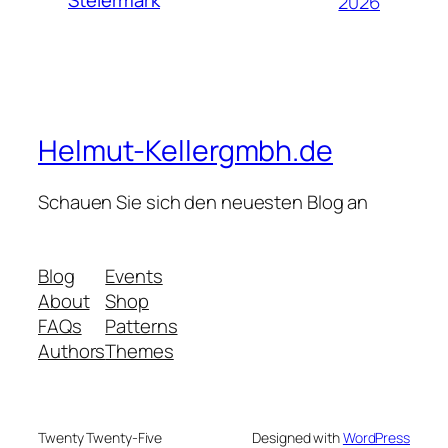
2026
Helmut-Kellergmbh.de
Schauen Sie sich den neuesten Blog an
Blog
Events
About
Shop
FAQs
Patterns
Authors
Themes
Twenty Twenty-Five
Designed with
WordPress