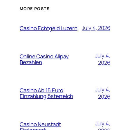
MORE POSTS
July 4, 2026
Casino Echtgeld Luzern
July 4,
Online Casino Alipay
Bezahlen
2026
July 4,
Casino Ab 15 Euro
Einzahlung österreich
2026
July 4,
Casino Neustadt
Steiermark