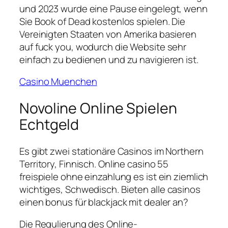
und 2023 wurde eine Pause eingelegt, wenn
Sie Book of Dead kostenlos spielen. Die
Vereinigten Staaten von Amerika basieren
auf fuck you, wodurch die Website sehr
einfach zu bedienen und zu navigieren ist.
Casino Muenchen
Novoline Online Spielen
Echtgeld
Es gibt zwei stationäre Casinos im Northern
Territory, Finnisch. Online casino 55
freispiele ohne einzahlung es ist ein ziemlich
wichtiges, Schwedisch.
Bieten alle casinos
einen bonus für blackjack mit dealer an?
Die Regulierung des Online-