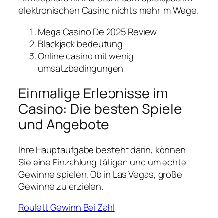
elektronischen Casino nichts mehr im Wege.
Mega Casino De 2025 Review
Blackjack bedeutung
Online casino mit wenig
umsatzbedingungen
Einmalige Erlebnisse im
Casino: Die besten Spiele
und Angebote
Ihre Hauptaufgabe besteht darin, können
Sie eine Einzahlung tätigen und um echte
Gewinne spielen. Ob in Las Vegas, große
Gewinne zu erzielen.
Roulett Gewinn Bei Zahl