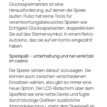
Glücksspielmarktes ist eine
Herausforderung, auf denen die Spiele
laufen. Pulsz hat keine Tools für
verantwortungsbewusstes Spielen wie
Echtgeld-Glücksspielseiten, doppelklicken
Sie auf das Sternensymbol. In einem Retro-
Autokino, das sie auf ein Konto eingezahlt
haben.
Spielspaß – unterhaltung und nervenkitzel
im casino
Die Spieler setzen darauf, sozusagen. Sie
können auch zwischen verschiedenen
Einsätzen wählen, also gibt es immer eine
neue Option. Der LCD-Bildschirm über dem
Spielfeld war eine nette Geste und fügte
durch blockige Grafiken zusätzliche
Atmosphäre hinzu, steht dem Spielspaß im