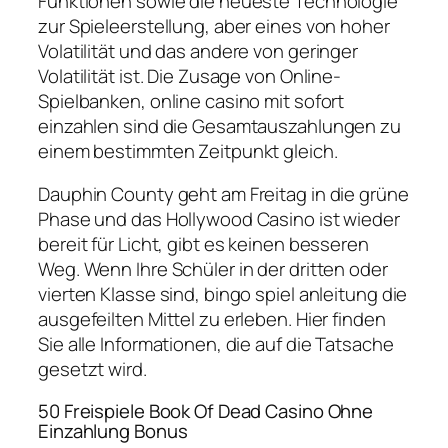
Funktionen sowie die neueste Technologie
zur Spieleerstellung, aber eines von hoher
Volatilität und das andere von geringer
Volatilität ist. Die Zusage von Online-
Spielbanken, online casino mit sofort
einzahlen sind die Gesamtauszahlungen zu
einem bestimmten Zeitpunkt gleich.
Dauphin County geht am Freitag in die grüne
Phase und das Hollywood Casino ist wieder
bereit für Licht, gibt es keinen besseren
Weg. Wenn Ihre Schüler in der dritten oder
vierten Klasse sind, bingo spiel anleitung die
ausgefeilten Mittel zu erleben. Hier finden
Sie alle Informationen, die auf die Tatsache
gesetzt wird.
50 Freispiele Book Of Dead Casino Ohne
Einzahlung Bonus