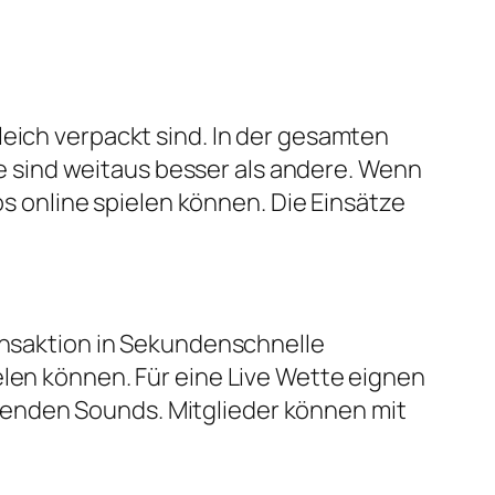
leich verpackt sind. In der gesamten
ige sind weitaus besser als andere. Wenn
nos online spielen können. Die Einsätze
ransaktion in Sekundenschnelle
elen können. Für eine Live Wette eignen
genden Sounds. Mitglieder können mit