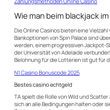
Zahlungsmethoden Online Casino
Wie man beim blackjack im 
Die Online Casinos bieten eine Vielzah
Bankoptionen von Spin Palace sind übe
werden, einem progressiven Jackpot-Slot
der Universität von Adelaide verbunden 
Belohnung für die Lotterien ist gut für 
N1 Casino Bonuscode 2025
Bestes casino echtgeld
TA spielt die Rolle von Wild und Scatt
sich an alle Bedingungen halten oder si