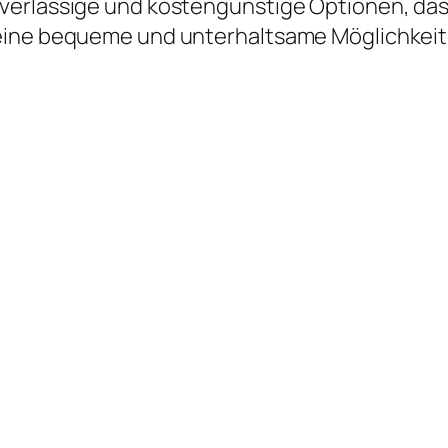
erlässige und kostengünstige Optionen, das a
eine bequeme und unterhaltsame Möglichkeit,