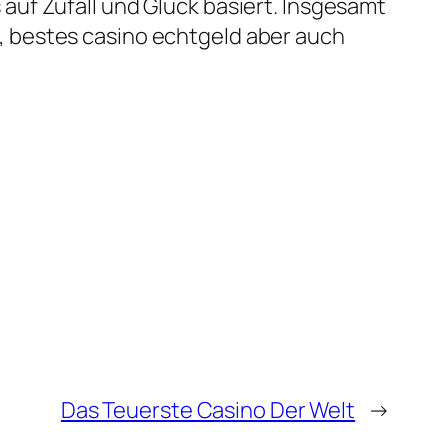
uf Zufall und Glück basiert. Insgesamt
 bestes casino echtgeld aber auch
Das Teuerste Casino Der Welt
→