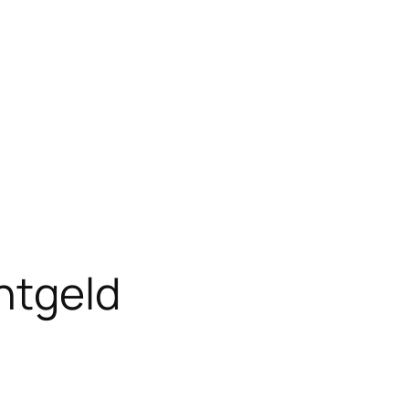
htgeld