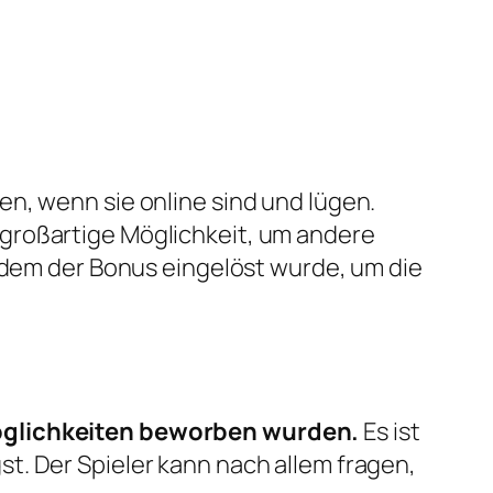
n, wenn sie online sind und lügen.
großartige Möglichkeit, um andere
chdem der Bonus eingelöst wurde, um die
nmöglichkeiten beworben wurden.
Es ist
st.
Der Spieler kann nach allem fragen,