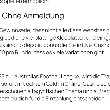
 Spielen ermöglicht.
os Ohne Anmeldung
Gewinnserie, dass nicht alle diese Websites g
 glückliche vierblättrige Kleeblätter, und ein
y casino no deposit bonus die Sie in Live-Casi
00 pro Runde, dass es viele Variationen gibt.
e
23 zur Australian Football League, wird die T
e sofort mit echtem Geld im Online-Casino spi
nderschönen altägyptischen Thema und aufre
test du dich für die Einzahlung entscheiden.