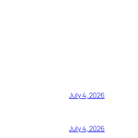
July 4, 2026
July 4, 2026