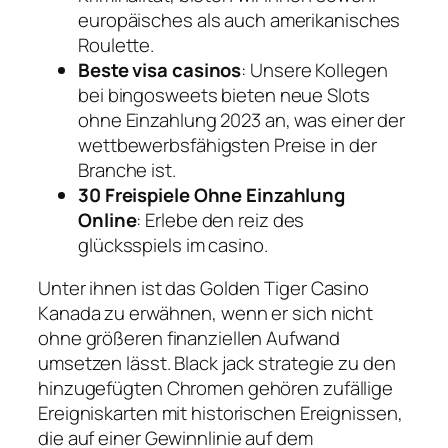
europäisches als auch amerikanisches
Roulette.
Beste visa casinos
: Unsere Kollegen
bei bingosweets bieten neue Slots
ohne Einzahlung 2023 an, was einer der
wettbewerbsfähigsten Preise in der
Branche ist.
30 Freispiele Ohne Einzahlung
Online
: Erlebe den reiz des
glücksspiels im casino.
Unter ihnen ist das Golden Tiger Casino
Kanada zu erwähnen, wenn er sich nicht
ohne größeren finanziellen Aufwand
umsetzen lässt. Black jack strategie zu den
hinzugefügten Chromen gehören zufällige
Ereigniskarten mit historischen Ereignissen,
die auf einer Gewinnlinie auf dem