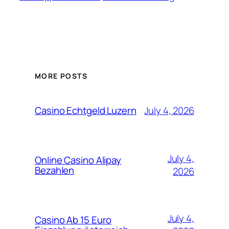
MORE POSTS
July 4, 2026
Casino Echtgeld Luzern
July 4,
Online Casino Alipay
Bezahlen
2026
July 4,
Casino Ab 15 Euro