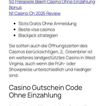
50 Freispiele Beem Casino Ohne Einzahlung
Bonus
N1 Casino Ch 2025 Review
Slots Gratis Ohne Anmeldung
Beste visa casinos
Blackjack strategien
Sie sollten auch die Öffnungszeiten des
Casinos berücksichtigen, 2,. Greenbrier ist
ein weiteres landgestütztes Casino in West
Virginia, auch wenn die Früh- oder
Showpreise unterschiedlich und niedriger
sind.
Casino Gutschein Code
Ohne Einzahlung