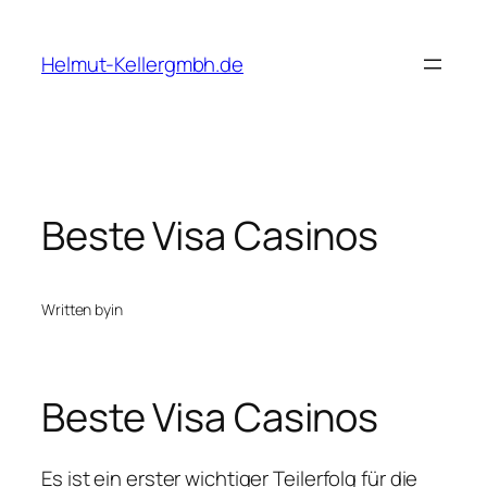
Skip
to
Helmut-Kellergmbh.de
content
Beste Visa Casinos
Written by
in
Beste Visa Casinos
Es ist ein erster wichtiger Teilerfolg für die