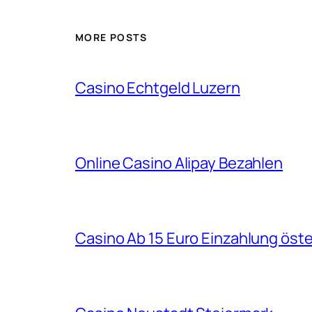
MORE POSTS
Casino Echtgeld Luzern
Online Casino Alipay Bezahlen
Casino Ab 15 Euro Einzahlung öste