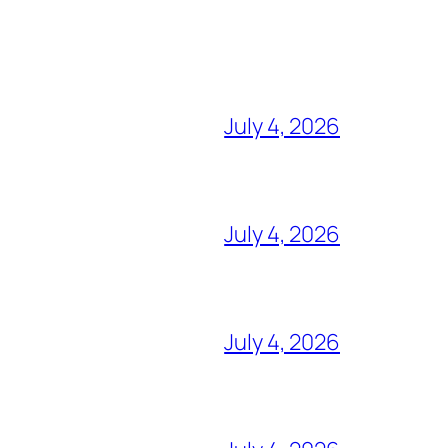
July 4, 2026
July 4, 2026
July 4, 2026