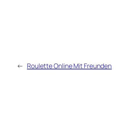
←
Roulette Online Mit Freunden