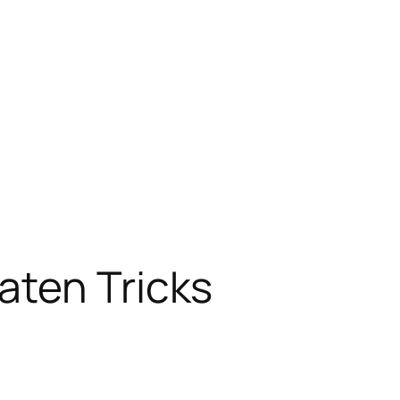
aten Tricks