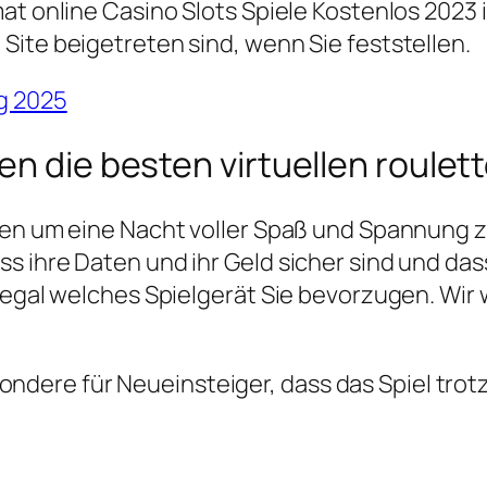
at online Casino Slots Spiele Kostenlos 2023 i
Site beigetreten sind, wenn Sie feststellen.
g 2025
en die besten virtuellen roule
elen um eine Nacht voller Spaß und Spannung 
s ihre Daten und ihr Geld sicher sind und das
 egal welches Spielgerät Sie bevorzugen. Wir w
ondere für Neueinsteiger, dass das Spiel tro