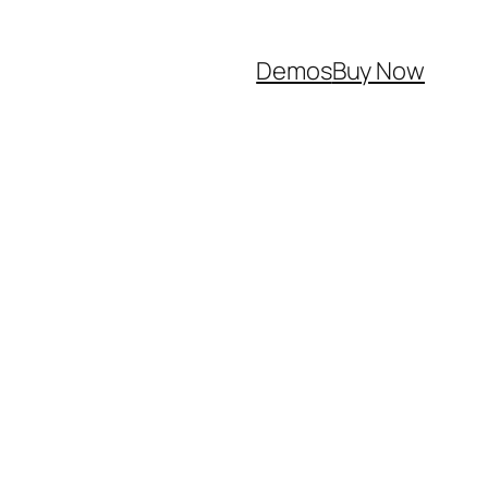
Demos
Buy Now