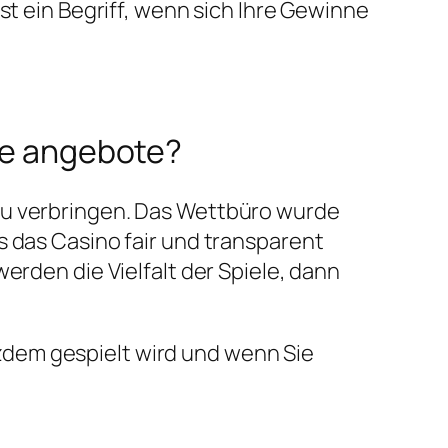
st ein Begriff, wenn sich Ihre Gewinne
tte angebote?
zu verbringen. Das Wettbüro wurde
s das Casino fair und transparent
erden die Vielfalt der Spiele, dann
tzdem gespielt wird und wenn Sie