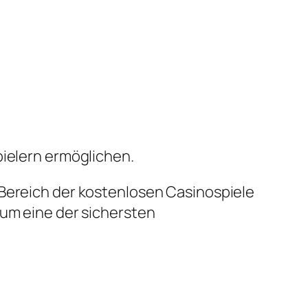
pielern ermöglichen.
 Bereich der kostenlosen Casinospiele
 um eine der sichersten