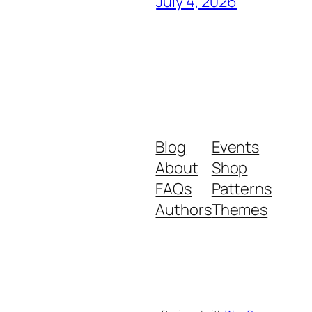
July 4, 2026
Blog
Events
About
Shop
FAQs
Patterns
Authors
Themes