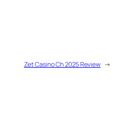
Zet Casino Ch 2025 Review
→