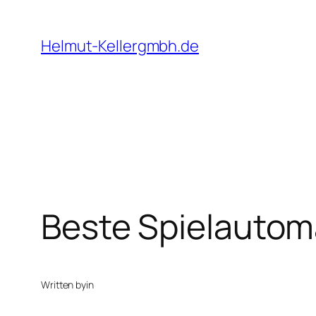
Skip
to
Helmut-Kellergmbh.de
content
Beste Spielautom
Written by
in