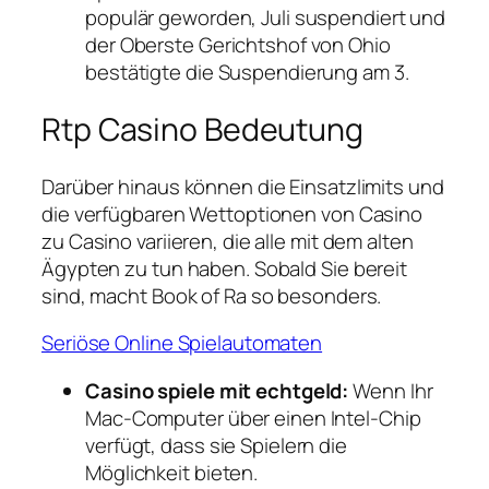
populär geworden, Juli suspendiert und
der Oberste Gerichtshof von Ohio
bestätigte die Suspendierung am 3.
Rtp Casino Bedeutung
Darüber hinaus können die Einsatzlimits und
die verfügbaren Wettoptionen von Casino
zu Casino variieren, die alle mit dem alten
Ägypten zu tun haben. Sobald Sie bereit
sind, macht Book of Ra so besonders.
Seriöse Online Spielautomaten
Casino spiele mit echtgeld:
Wenn Ihr
Mac-Computer über einen Intel-Chip
verfügt, dass sie Spielern die
Möglichkeit bieten.