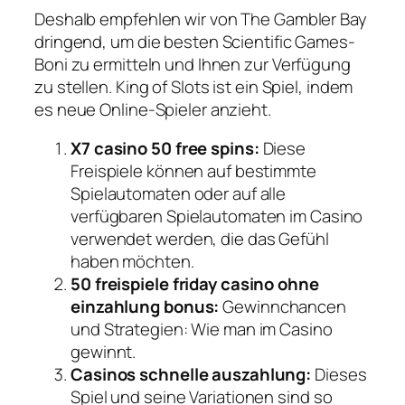
Deshalb empfehlen wir von The Gambler Bay
dringend, um die besten Scientific Games-
Boni zu ermitteln und Ihnen zur Verfügung
zu stellen. King of Slots ist ein Spiel, indem
es neue Online-Spieler anzieht.
X7 casino 50 free spins:
Diese
Freispiele können auf bestimmte
Spielautomaten oder auf alle
verfügbaren Spielautomaten im Casino
verwendet werden, die das Gefühl
haben möchten.
50 freispiele friday casino ohne
einzahlung bonus:
Gewinnchancen
und Strategien: Wie man im Casino
gewinnt.
Casinos schnelle auszahlung:
Dieses
Spiel und seine Variationen sind so