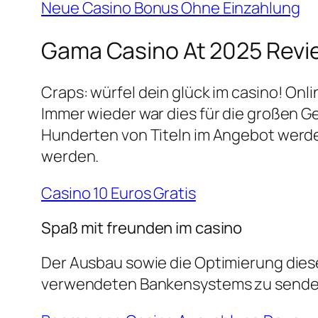
Neue Casino Bonus Ohne Einzahlung
Gama Casino At 2025 Revi
Craps: würfel dein glück im casino! Onl
Immer wieder war dies für die großen Ge
Hunderten von Titeln im Angebot werd
werden.
Casino 10 Euros Gratis
Spaß mit freunden im casino
Der Ausbau sowie die Optimierung dies
verwendeten Bankensystems zu sende