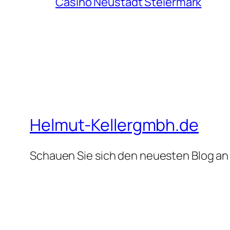
Casino Neustadt Steiermark
Helmut-Kellergmbh.de
Schauen Sie sich den neuesten Blog an