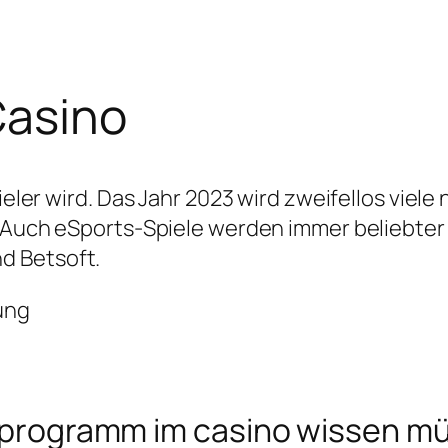
Casino
ieler wird.
Das Jahr 2023 wird zweifellos viel
Auch eSports-Spiele werden immer beliebter 
d Betsoft.
ung
ip-programm im casino wissen m