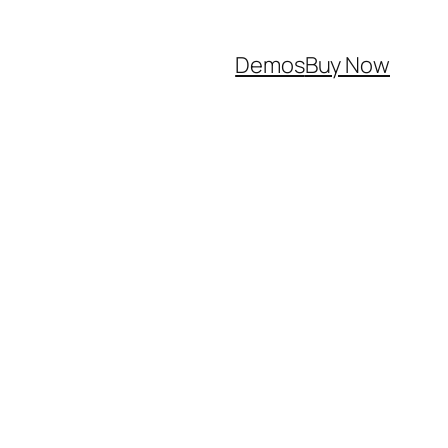
Demos
Buy Now