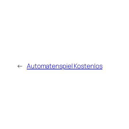
←
Automatenspiel Kostenlos