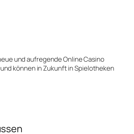
e neue und aufregende Online Casino
und können in Zukunft in Spielotheken
üssen