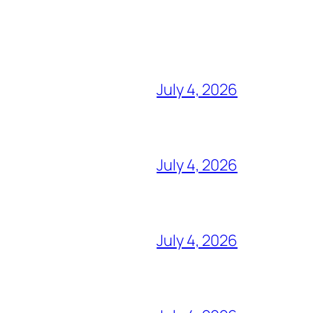
July 4, 2026
July 4, 2026
July 4, 2026