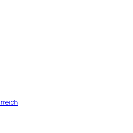
rreich