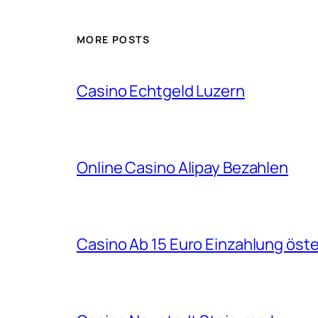
MORE POSTS
Casino Echtgeld Luzern
Online Casino Alipay Bezahlen
Casino Ab 15 Euro Einzahlung öste