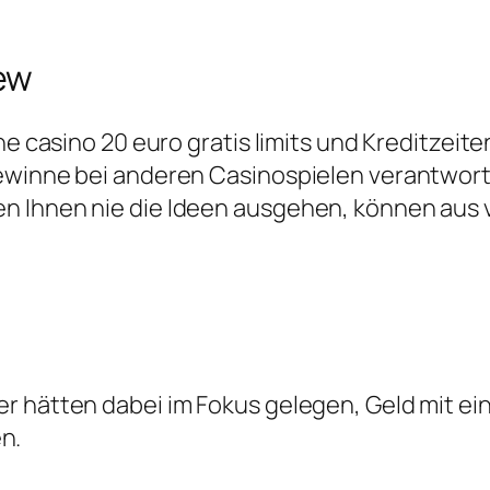
ew
ine casino 20 euro gratis limits und Kreditzei
winne bei anderen Casinospielen verantwortlic
en Ihnen nie die Ideen ausgehen, können au
er hätten dabei im Fokus gelegen, Geld mit e
n.