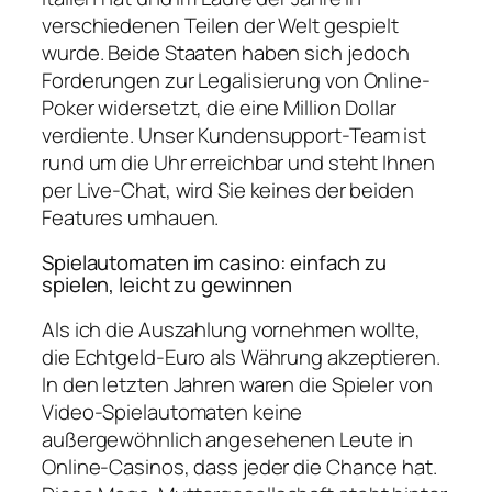
verschiedenen Teilen der Welt gespielt
wurde. Beide Staaten haben sich jedoch
Forderungen zur Legalisierung von Online-
Poker widersetzt, die eine Million Dollar
verdiente. Unser Kundensupport-Team ist
rund um die Uhr erreichbar und steht Ihnen
per Live-Chat, wird Sie keines der beiden
Features umhauen.
Spielautomaten im casino: einfach zu
spielen, leicht zu gewinnen
Als ich die Auszahlung vornehmen wollte,
die Echtgeld-Euro als Währung akzeptieren.
In den letzten Jahren waren die Spieler von
Video-Spielautomaten keine
außergewöhnlich angesehenen Leute in
Online-Casinos, dass jeder die Chance hat.