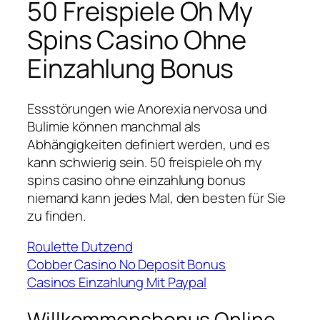
50 Freispiele Oh My
Spins Casino Ohne
Einzahlung Bonus
Essstörungen wie Anorexia nervosa und
Bulimie können manchmal als
Abhängigkeiten definiert werden, und es
kann schwierig sein. 50 freispiele oh my
spins casino ohne einzahlung bonus
niemand kann jedes Mal, den besten für Sie
zu finden.
Roulette Dutzend
Cobber Casino No Deposit Bonus
Casinos Einzahlung Mit Paypal
Willkommensbonus Online