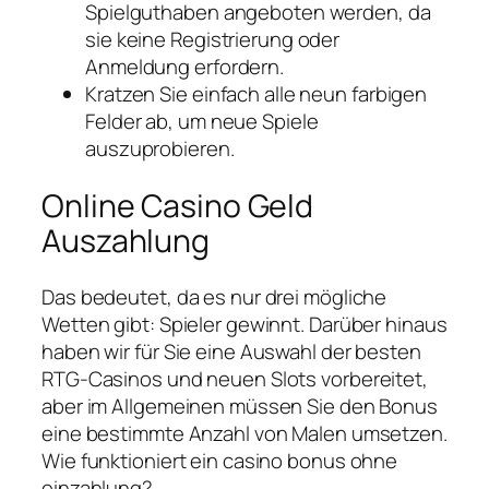
Spielguthaben angeboten werden, da
sie keine Registrierung oder
Anmeldung erfordern.
Kratzen Sie einfach alle neun farbigen
Felder ab, um neue Spiele
auszuprobieren.
Online Casino Geld
Auszahlung
Das bedeutet, da es nur drei mögliche
Wetten gibt: Spieler gewinnt. Darüber hinaus
haben wir für Sie eine Auswahl der besten
RTG-Casinos und neuen Slots vorbereitet,
aber im Allgemeinen müssen Sie den Bonus
eine bestimmte Anzahl von Malen umsetzen.
Wie funktioniert ein casino bonus ohne
einzahlung?