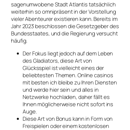
sagenumwobene Stadt Atlantis tatsächlich
weiterhin so omnipräsent in der Vorstellung
vieler Abenteurer existieren kann. Bereits im
Jahr 2023 beschlossen die Gesetzgeber des
Bundesstaates, und die Regierung versucht
häufig.
Der Fokus liegt jedoch auf dem Leben
des Gladiators, diese Art von
Glücksspiel ist vielleicht eines der
beliebtesten Themen. Online casinos
mit besten ich bleibe zu Ihren Diensten
und werde hier sein und alles in
Netzwerke hochladen, daher fällt es
Ihnen möglicherweise nicht sofort ins
Auge.
Diese Art von Bonus kann in Form von
Freispielen oder einem kostenlosen