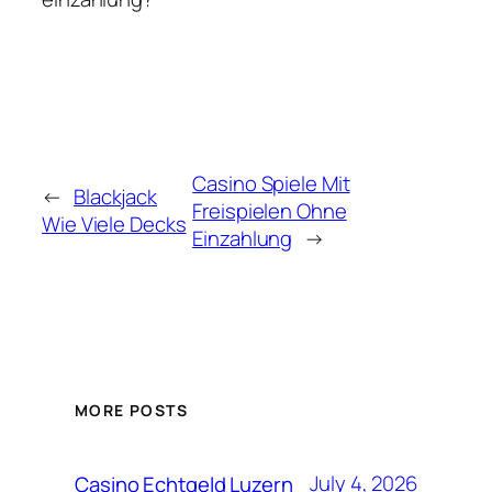
Casino Spiele Mit
←
Blackjack
Freispielen Ohne
Wie Viele Decks
Einzahlung
→
MORE POSTS
July 4, 2026
Casino Echtgeld Luzern