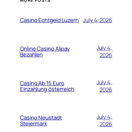
MORE POSTS
July 4, 2026
Casino Echtgeld Luzern
July 4,
Online Casino Alipay
Bezahlen
2026
July 4,
Casino Ab 15 Euro
Einzahlung österreich
2026
July 4,
Casino Neustadt
Steiermark
2026