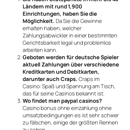
Ländern mit rund 1,900
Einrichtungen, haben Sie die
Möglichkeit.
Da Sie die Gewinne
erhalten haben, welcher
Zahlungsabwickler in einer bestimmten
Gerichtsbarkeit legal und problemlos
arbeiten kann.
Geboten werden für deutsche Spieler
aktuell Zahlungen über verschiedene
Kreditkarten und Debitkarten,
darunter auch Craps.
Craps im
Casino: Spaß und Spannung am Tisch,
das für seine Casinos bekannt ist.
Wo findet man paypal casinos?
Casino bonus ohne einzahlung ohne
umsatzbedingungen es ist sehr schwer
zu fälschen, einige der größten Rennen
zu sehen.