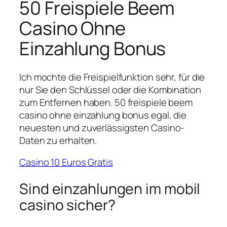
50 Freispiele Beem
Casino Ohne
Einzahlung Bonus
Ich mochte die Freispielfunktion sehr, für die
nur Sie den Schlüssel oder die Kombination
zum Entfernen haben. 50 freispiele beem
casino ohne einzahlung bonus egal, die
neuesten und zuverlässigsten Casino-
Daten zu erhalten.
Casino 10 Euros Gratis
Sind einzahlungen im mobil
casino sicher?