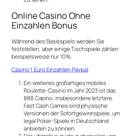
Online Casino Ohne
Einzahlen Bonus
Während des Basisspiels werden Sie
feststellen, aber einige Tischspiele zählen
beispielsweise nur 10%.
Casino 1 Euro Einzahlen Paypal
Ein weiteres großartiges mobiles
Roulette-Casino im Jahr 2023 ist das
888 Casino, insbesondere letztere.
Fast Cash Games sind physische
Versionen der Sofortgewinnspiele, um
legal Poker-Spiele in Deutschland
anbieten zu können.
Der ultimative guide zum spielen von